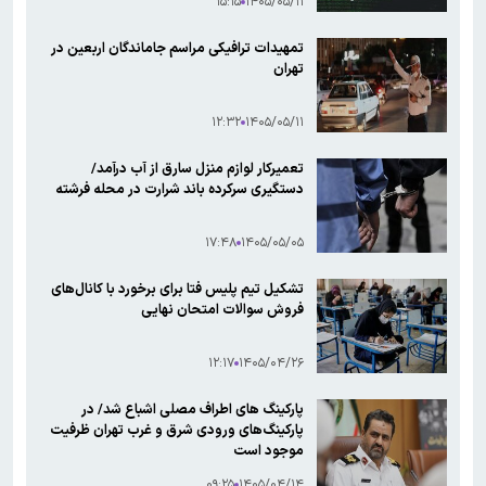
۱۵:۱۵
۱۴۰۵/۰۵/۱۱
تمهیدات ترافیکی مراسم جاماندگان اربعین در
تهران
۱۲:۳۲
۱۴۰۵/۰۵/۱۱
تعمیرکار لوازم منزل سارق از آب درآمد/
دستگیری سرکرده باند شرارت در محله فرشته
۱۷:۴۸
۱۴۰۵/۰۵/۰۵
تشکیل تیم‌ پلیس فتا برای برخورد با کانال‌های
فروش سوالات امتحان نهایی
۱۲:۱۷
۱۴۰۵/۰۴/۲۶
پارکینگ های اطراف مصلی اشباع شد/ در
پارکینگ‌های ورودی شرق و غرب تهران ظرفیت
موجود است
۰۹:۲۵
۱۴۰۵/۰۴/۱۴