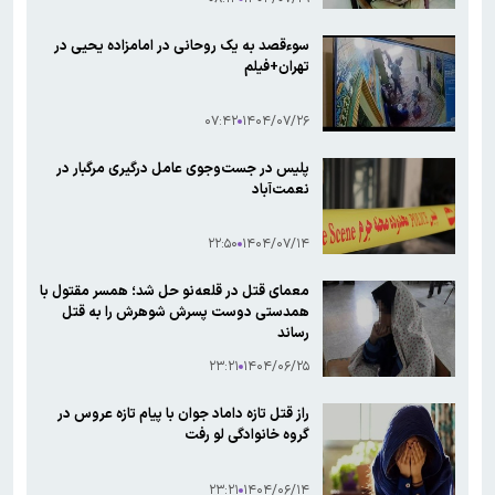
سوءقصد به یک روحانی در امامزاده یحیی در
تهران+فیلم‌
۰۷:۴۲
۱۴۰۴/۰۷/۲۶
پلیس در جست‌وجوی عامل درگیری مرگبار در
نعمت‌آباد
۲۲:۵۰
۱۴۰۴/۰۷/۱۴
معمای قتل در قلعه‌نو حل شد؛ همسر مقتول با
همدستی دوست پسرش شوهرش را به قتل
رساند
۲۳:۲۱
۱۴۰۴/۰۶/۲۵
راز قتل تازه داماد جوان با پیام تازه عروس در
گروه خانوادگی لو رفت
۲۳:۲۱
۱۴۰۴/۰۶/۱۴