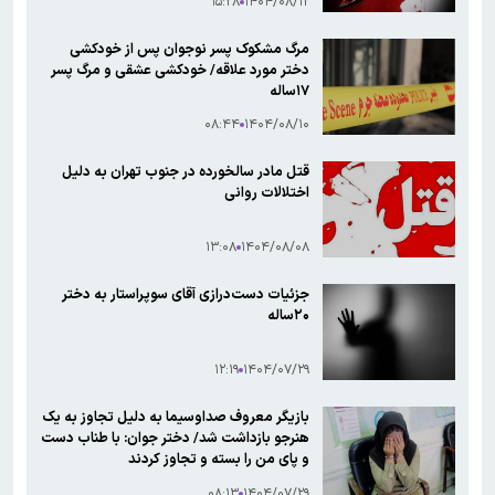
۱۵:۲۸
۱۴۰۴/۰۸/۱۲
مرگ مشکوک پسر نوجوان پس از خودکشی
دختر مورد علاقه/ خودکشی عشقی و مرگ پسر
۱۷‌ساله
۰۸:۴۴
۱۴۰۴/۰۸/۱۰
قتل مادر سالخورده در جنوب تهران به دلیل
اختلالات روانی
۱۳:۰۸
۱۴۰۴/۰۸/۰۸
جزئیات دست‌درازی آقای سوپراستار به دختر
۲۰ساله
۱۲:۱۹
۱۴۰۴/۰۷/۲۹
بازیگر معروف صداوسیما به دلیل تجاوز به یک
هنرجو بازداشت شد/ دختر جوان: با طناب دست
و پای من را بسته و تجاوز کردند
۰۸:۱۳
۱۴۰۴/۰۷/۲۹