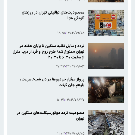
محدودیت‌های ترافیکی تهران در روزهای
آلودگی هوا
۱۸:۲۵
۱۴۰۴/۰۹/۰۸
تردد وسایل نقلیه سنگین تا پایان هفته در
تهران ممنوع شد/ طرح زوج و فرد از درب منزل
از ساعت ۶:۳۰ تا ۲۰:۳۰
۱۷:۴۷
۱۴۰۴/۰۹/۰۳
پرواز مرگبار خودروها در دل شب/ سرعت،
بازهم جان گرفت
۱۰:۴۱
۱۴۰۴/۰۸/۳۰
ممنوعیت تردد موتورسیکلت‌های سنگین در
تهران
۱۱:۰۳
۱۴۰۴/۰۸/۰۵