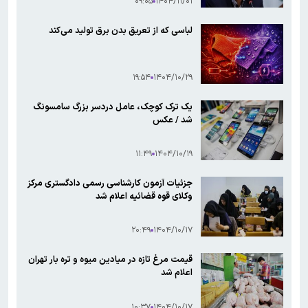
۰۹:۰۵
۱۴۰۴/۱۱/۰۱
لباسی که از تعریق بدن برق تولید می‌کند
۱۹:۵۴
۱۴۰۴/۱۰/۲۹
یک ترک کوچک، عامل دردسر بزرگ سامسونگ
شد / عکس
۱۱:۴۹
۱۴۰۴/۱۰/۱۹
جزئیات آزمون کارشناسی رسمی دادگستری مرکز
وکلای قوه قضائیه اعلام شد
۲۰:۴۹
۱۴۰۴/۱۰/۱۷
قیمت مرغ تازه در میادین میوه و تره بار تهران
اعلام شد
۱۰:۳۷
۱۴۰۴/۱۰/۱۷