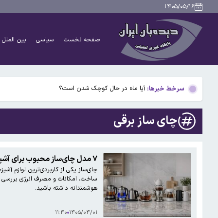
بازار خودروهای وارداتی در آستانه بحران / هشدار سنگین 
۱۴۰۵/۰۵/۱۶
تصمیم غیرمنتظره دیپ‌سیک / هوش مصنوعی چینی گران 
صفحه نخست
سیاسی
بین الملل
تکثیر کننده غیرمجاز عکس خوانندگان تحت تعقیب قرار گ
خبر مهم تامین‌اجتماعی درباره زمان پرداخت معوقات فرور
سرخط خبرها:
آیا ماه در حال کوچک شدن است؟
بازار خودروهای وارداتی در آستانه بحران / هشدار سنگین 
چای ساز برقی
تصمیم غیرمنتظره دیپ‌سیک / هوش مصنوعی چینی گران 
تکثیر کننده غیرمجاز عکس خوانندگان تحت تعقیب قرار گ
۷ مدل چای‌ساز محبوب برای آشپزخانه‌های مدرن | خرید از گناوه استور
خبر مهم تامین‌اجتماعی درباره زمان پرداخت معوقات فرور
ساخت، امکانات و مصرف انرژی بررسی کرد
هوشمندانه داشته باشید.
۱۱:۴۰
۱۴۰۵/۰۴/۰۱