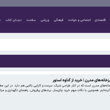
رییس اتحادیه: تعداد حواله‌های فروخته‌شده چندین برابر خودروهای واردشده به کشور 
می‌شود
اقتصادی
اجتماعی و حوادث
فرهنگی
ورزشی
سلامت
دیدبان کتاب
د
رفت
دین و اردیبهشت بازنشستگان/ چرا پرداخت معوقات به تاخیر افتاد؟
رییس اتحادیه: تعداد حواله‌های فروخته‌شده چندین برابر خودروهای واردشده به کشور 
می‌شود
رفت
دین و اردیبهشت بازنشستگان/ چرا پرداخت معوقات به تاخیر افتاد؟
ه‌ایم. همچنین با نکات مهم خرید چای‌ساز، برندهای پرفروش، راهنمای نگهداری و مزایای