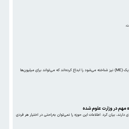
محققان معتقدند که اولین آزمایش خون اختصاصی برای تشخیص سندرم خستگی مزمن (CFS) که با نام آنسفالومیلیت میالژیک (ME) نیز شناخته می‌شود را ابداع کرده‌اند که می‌تواند برای میلیون‌ها
 مهم در وزارت علوم شده
ت ویژه‌ای دارند، بیان کرد: اطلاعات این حوزه را نمی‌توان به‌راحتی در اختیار هر فردی