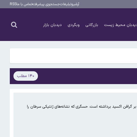
آرشیو
تبلیغات
جستجوی پیشرفته
تماس با ما
RSS
یدبان محیط زیست
بازرگانی
وبگردی
دیدبان بازار
۱۴۰ مطلب
ر گرافن اکسید برداشته است. حسگری که نشانه‌های ژنتیکی سرطان را