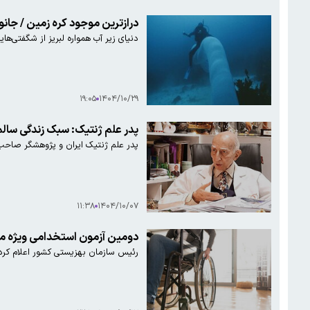
درازترین موجود کره زمین / جانور ۴۵ متری که شاید چیزی درباره‌اش نشنیده‌
دنیای زیر آب همواره لبریز از شگفتی‌ها
۱۹:۰۵
۱۴۰۴/۱۰/۲۹
پدر علم ژنتیک: سبک زندگی سالم و مهربانانه، راز
پدر علم ژنتیک ایران و پژوهشگر صاحب
۱۱:۳۸
۱۴۰۴/۱۰/۰۷
دومین آزمون استخدامی ویژه معل
رئیس سازمان بهزیستی کشور اعلام کرد: