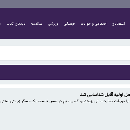
نی به مصلحت نیست
اقتصادی
اجتماعی و حوادث
فرهنگی
ورزشی
سلامت
دیدبان کتاب
د
ز تقریبا به توافق رسیده است
نی به مصلحت نیست
ز تقریبا به توافق رسیده است
حل اولیه قابل شناسایی شد
یا با دریافت حمایت مالی پژوهشی، گامی مهم در مسیر توسعه یک حسگر زیستی مبتنی ب