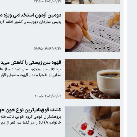
۲۲:۵۰
۱۴۰۴/۰۹/۱۷
دومین آزمون استخدامی ویژه معل
رئیس سازمان بهزیستی کشور اعلام کرد:
۱۶:۴۵
۱۴۰۴/۰۹/۱۷
قهوه سن زیستی را کاهش می‌د
برخلاف سن عددی، یعنی تعداد سال‌هایی
غذایی و ظاهرا مقدار قهوه مصرفی قرار 
۲۰:۰۱
۱۴۰۴/۰۹/۰۹
کشف فوق‌نادرترین نوع خون جها
خانواده B (A) را در فقط سه نفر از میان بیش از نیم‌میلیون نمونه شناسایی کرده‌اند.