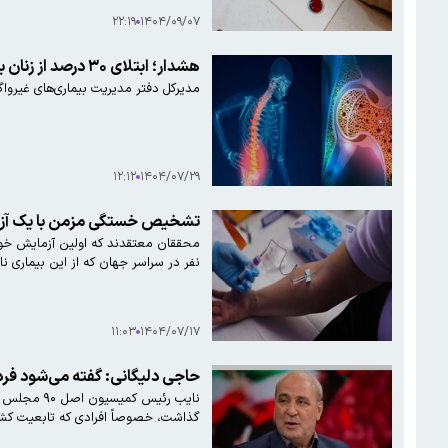
۲۲:۱۹
۱۴۰۴/۰۹/۰۷
هشدار؛ ابتلای ۳۰ درصد از زنان بالای ۵۰ سال به پوکی استخوان
مدیرکل دفتر مدیریت بیماری‌های غیرواگیر وزارت بهداشت گفت:
۱۲:۱۲
۱۴۰۴/۰۷/۲۹
تشخیص خستگی مزمن با یک آز
نفر در سراسر جهان که از این بیماری نات
۱۱:۰۳
۱۴۰۴/۰۷/۱۷
حاجی دلیگانی: گفته می‌شود فرد
نایب رئیس 
گذاشت، خصوصاً افرادی که تابعیت کشور