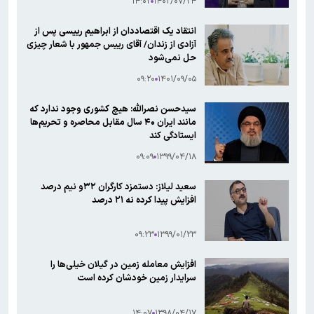
۱۴:۰۲
۱۴۰۲/۰۷/۲۴
انتقاد یک اقتصاددان از ابراهیم رییسی پس از
آزادی از زندان/ آقای رییس جمهور با شعار چیزی
حل نمی‌شود
۰۹:۲۰
۱۴۰۱/۰۹/۰۵
سیدحسن نصرالله: هیچ کشوری وجود ندارد که
مانند ایران ۴۰ سال مقابل محاصره و تحریم‌ها
ایستادگی کند
۰۹:۰۹
۱۳۹۹/۰۴/۱۸
سعید لیلاز: دستمزد کارگران ۳۲و نیم درصد
افزایش پیدا کرده نه ۲۱ درصد
۰۹:۲۳
۱۳۹۹/۰۱/۲۳
افزایش معامله زمین در گیلان خیلی‌ها را
سرایدار زمین خودشان کرده است
۱۴:۰۷
۱۳۹۸/۰۴/۱۷