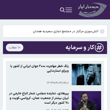
عکس و فیلم
یافته جدید: سرعت گرمایش جهانی در یک دهه گذشته تقریباً دو برابر
شده است
جزئیات جدید افزایش سنوات بازنشستگی/ چه کسانی باید بیشتر کار کنند و
چه افرادی معاف هستند؟
آتش‌سوزی مرگبار در مجتمع تجاری سعیدیه همدان
دانشمندان راز آبشار خونین جنوبگان را کشف کردند
کار و سرمایه
۱۰ مطلب
بوگاتی سفارشی با نام «دِستِریِر» معرفی شد / W۱۶ هنوز نفس می‌کشد /
عکس و فیلم
یافته جدید: سرعت گرمایش جهانی در یک دهه گذشته تقریباً دو برابر
زنگ خطر مهاجرت ۲۰۰۰ جوان ایرانی از کشور با
شده است
ویزای استارت‌آپی
جزئیات جدید افزایش سنوات بازنشستگی/ چه کسانی باید بیشتر کار کنند و
چه افرادی معاف هستند؟
۱۳:۴۲
۱۴۰۳/۰۹/۰۱
پیرهادی، نماینده مجلس: شمار اتباع خارجی در
ایران بیشتر از جمعیت عمان، کرواسی،کویت و
۷۰ کشور دیگر است