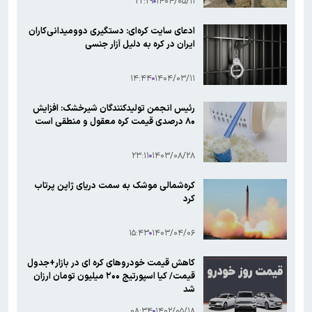
۲۲:۲۹
۱۴۰۴/۰۵/۱۱
ادعای سایت کره‌ای: دستگیری دوومیدانی‌کاران
ایران در کره به دلیل آزار جنسی
۱۴:۴۴
۱۴۰۴/۰۳/۱۱
رئیس انجمن تولیدکنندگان شیرخشک: افزایش
۸۰ درصدی قیمت کره معقول و منطقی است
۲۳:۱۱
۱۴۰۳/۰۸/۲۸
کره‌شمالی موشک به سمت دریای ژاپن پرتاب
کرد
۱۵:۴۳
۱۴۰۳/۰۴/۰۶
کاهش قیمت خودروهای کره ای در بازار+جدول
قیمت/ کیا اسپورتیج ۲۰۰ میلیون تومان ارزان
شد
۰۸:۳۴
۱۴۰۲/۰۵/۱۸