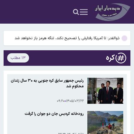
هافبک سابق پرسپولیس در پیکان
استارلینک اروپایی چه زمان وارد بازار می‌شود؟
ذوالقدر: تا آمریکا رفتارش را تصحیح نکند، تنگه هرمز باز نخواهد شد
سکه در آستانه بازگشت به کانال ۱۸۸ میلیون تومان
کره
۱۳ مطلب
علت اصلی آلودگی هوای تهران در روزهای اخیر چه بود؟
هافبک سابق پرسپولیس در پیکان
رئیس جمهور سابق کره جنوبی به ۳۰ سال زندان
محکوم شد
استارلینک اروپایی چه زمان وارد بازار می‌شود؟
۰۹:۲۰
۱۴۰۵/۰۳/۲۲
رودخانه کره‌بس جان دو جوان را گرفت