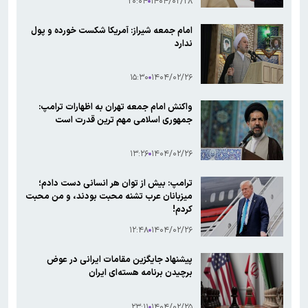
۲۰:۰۴
۱۴۰۴/۰۲/۲۸
امام جمعه شیراز: آمریکا شکست خورده و پول
ندارد
۱۵:۳۰
۱۴۰۴/۰۲/۲۶
واکنش امام جمعه تهران به اظهارات ترامپ:
جمهوری اسلامی مهم ترین قدرت است
۱۳:۲۶
۱۴۰۴/۰۲/۲۶
ترامپ: بیش از توان هر انسانی دست دادم؛
میزبانان عرب تشنه محبت بودند، و من محبت
کردم!
۱۲:۴۸
۱۴۰۴/۰۲/۲۶
پیشنهاد جایگزین مقامات ایرانی در عوض
برچیدن برنامه هسته‌ای ایران
۲۳:۱۱
۱۴۰۴/۰۲/۲۵