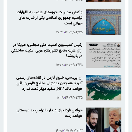
واکنش مدیریت حوزه‌های علمیه به اظهارات
ترامپ: جمهوری اسلامی یکی از قدرت های
جهانی است
۱۷:۳۱
۱۴۰۴/۰۲/۲۵
رئیس کمیسیون امنیت ملی مجلس: آمریکا در
ازای غارت منابع کشورهای عربی امنیت ساختگی
می‌فروشد!
۱۵:۰۸
۱۴۰۴/۰۲/۲۵
ان.بی.سی: خلیج فارس در نقشه‌های رسمی
آمریکا همچنان به‌عنوان «خلیج فارس» باقی
خواهد ماند / کاخ سفید دیگر قصد ندارد
تغییری در نام آن اعلام کند
۱۰:۱۸
۱۴۰۴/۰۲/۲۵
جولانی فردا برای دیدار با ترامپ به عربستان
خواهد رفت
۱۹:۰۸
۱۴۰۴/۰۲/۲۳