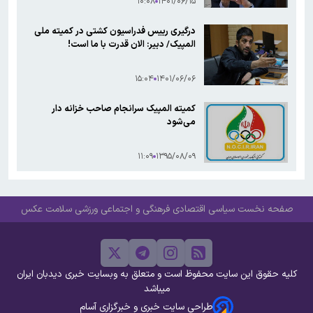
۱۰:۰۸
۱۴۰۱/۰۶/۱۵
درگیری رییس فدراسیون کشتی در کمیته ملی
المپیک/ دبیر: الان قدرت با ما است!
۱۵:۰۴
۱۴۰۱/۰۶/۰۶
کمیته المپیک سرانجام صاحب خزانه دار
می‌شود
۱۱:۰۹
۱۳۹۵/۰۸/۰۹
صفحه نخست
سیاسی
اقتصادی
فرهنگی و اجتماعی
ورزشی
سلامت
عکس
کلیه حقوق این سایت محفوظ است و متعلق به وبسایت خبری دیدبان ایران
میباشد
طراحی سایت خبری و خبرگزاری آسام