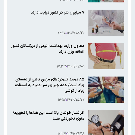
۷ میلیون نفر در کشور دیابت دارند
۲۲:۱۷
۱۴۰۲/۰۸/۲۶
معاون وزارت بهداشت: نیمی از بزرگسالان کشور
اضافه وزن دارند
۱۷:۳۳
۱۴۰۲/۰۷/۰۹
۸۵ درصد کمردردهای مزمن ناشی از نشستن
زیاد است/ همه چیز زیر سر اعتیاد به استفاده
زیاد از گوشی
۱۶:۵۷
۱۴۰۲/۰۵/۰۲
اگر فشار خونتان بالا است این غذا‌ها را نخورید/
منوی نخوردنی هــــا
۱۰:۳۷
۱۳۹۹/۰۴/۱۸