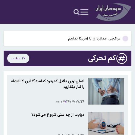
قاچاق می شود / فروش این برنج ممنوع است!
مجروح حمله اخیر آمریکا به سایت راداری جبالبارز کرمان شهید شد
با تصویب مجلس؛ اموال و دارایی‌های عاملان جنایات بین‌المللی ضبط و
مصادره می‌شود
عراقچی: مذاکره‌ای با آمریکا نداریم
کیهان خطاب به مخالفان تجمعات شبانه: اجتماعات را به جلوی در و دیوار
کم تحرکی
۱۷ مطلب
لانه‌های خائنان داخلی منتقل می‌کنیم
رئیس اتحادیه بنکداران مواد غذایی تهران: برنج آمریکایی از عراق به ایران
قاچاق می شود / فروش این برنج ممنوع است!
مجروح حمله اخیر آمریکا به سایت راداری جبالبارز کرمان شهید شد
اصلی‌ترین دلایل کمردرد کدامند؟/ این ۴ اشتباه
را کنار بگذارید
با تصویب مجلس؛ اموال و دارایی‌های عاملان جنایات بین‌المللی ضبط و
مصادره می‌شود
۰۰:۰۴
۱۴۰۴/۰۷/۲۶
دیابت از چه سنی شروع می‌شود؟