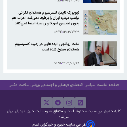
۱۲:۱۵
۱۴۰۴/۰۳/۰۵
نیویورک تایمز: کنسرسیوم هسته‌ای نگرانی
ترامپ درباره ایران را برطرف نمی‌کند؛ اعراب هم
بدون تضمین امریکا و روسیه امضا نمی‌کنند
۰۹:۲۲
۱۴۰۴/۰۲/۲۹
تخت روانچی: ایده‌هایی در زمینه کنسرسیوم
هسته‌ای مطرح شده است
۱۵:۵۹
۱۴۰۴/۰۲/۲۸
صفحه نخست
سیاسی
اقتصادی
فرهنگی و اجتماعی
ورزشی
سلامت
عکس
کلیه حقوق این سایت محفوظ است و متعلق به وبسایت خبری دیدبان ایران
میباشد
طراحی سایت خبری و خبرگزاری آسام