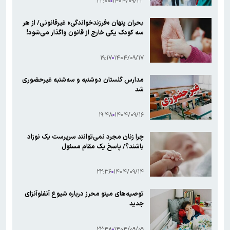
۲۲:۰۰
۱۴۰۴/۰۹/۲۳
بحران پنهان «فرزندخواندگی» غیرقانونی/ از هر
سه کودک یکی خارج از قانون واگذار می‌شود!
۱۹:۱۷
۱۴۰۴/۰۹/۱۷
مدارس گلستان دوشنبه و سه‌شنبه غیرحضوری
شد
۱۹:۴۸
۱۴۰۴/۰۹/۱۶
چرا زنان مجرد نمی‌توانند سرپرست یک نوزاد
باشند؟/ پاسخ یک مقام مسئول
۲۲:۳۶
۱۴۰۴/۰۹/۱۴
توصیه‌های مینو محرز درباره شیوع آنفلوآنزای
جدید
۲۲:۴۸
۱۴۰۴/۰۹/۰۹