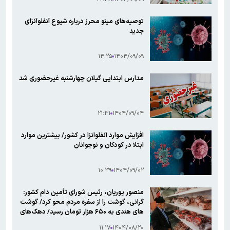
توصیه‌های مینو محرز درباره شیوع آنفلوآنزای
جدید
۱۴:۲۵
۱۴۰۴/۰۹/۰۹
مدارس ابتدایی گیلان چهارشنبه غیرحضوری شد
۲۱:۳۱
۱۴۰۴/۰۹/۰۴
افزایش موارد آنفلوانزا در کشور/ بیشترین موارد
ابتلا در کودکان و نوجوانان
۱۰:۳۹
۱۴۰۴/۰۹/۰۲
منصور پوریان، رئیس شورای تأمین دام کشور:
گرانی، گوشت را از سفره مردم محو کرد/ گوشت
های هندی به ۶۵۰ هزار تومان رسید/ دهک‌های
پایین توانایی خرید گوشت منجمد را هم ندارند
۱۱:۱۷
۱۴۰۴/۰۸/۲۰