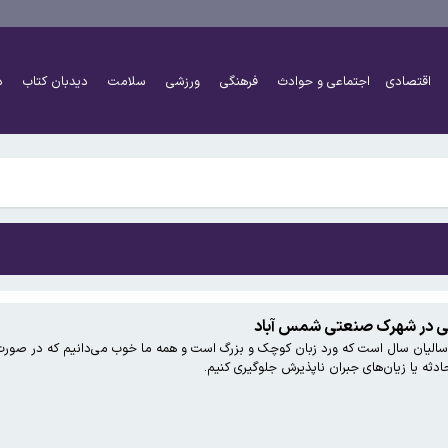
ست؟
اقتصادی
اجتماعی و حوادث
فرهنگی
ورزشی
سلامت
دیدبان کتاب
د
ان تیم ملی در جام جهانی تا ستاره‌های سابق استقلال و پرسپولیس
ست؟
ی در شهرک صنعتی شمس آباد
 سالیان سال است که ورد زبان کوچک و بزرگ است و همه ما خوب می‌دانیم که در صورت ب
ان تیم ملی در جام جهانی تا ستاره‌های سابق استقلال و پرسپولیس
حادثه یا زیان‌های جبران ناپذیرش جلوگیری کنیم.