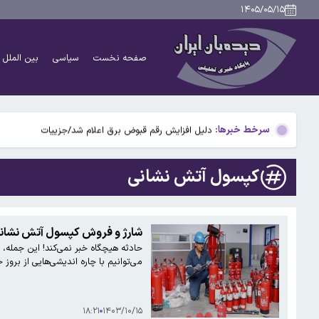
حذف نام همسر سابق از شناسنامه چه زمانی امکان‌پذیر ا
۱۴۰۵/۰۵/۱۵
کالابرگ برخی خانوارها شارژ شد؛ تغییر زمانبدی پرداخت ها
صفحه نخست
سیاسی
بین الملل
قلعه‌نویی تا جام ملت‌ها در تیم ملی می‌ماند
بازیکنان بلاتکلیف فوتبال ایران در نقل‌وانتقالات؛ از گلزن
سرخط خبرها:
دلیل افزایش رقم قبوض برق اعلام شد/جزییات
…
حذف نام همسر سابق از شناسنامه چه زمانی امکان‌پذیر ا
کپسول آتش نشانی
کالابرگ برخی خانوارها شارژ شد؛ تغییر زمانبدی پرداخت ها
قلعه‌نویی تا جام ملت‌ها در تیم ملی می‌ماند
شارژ و فروش کپسول آتش نشان
حادثه هیچگاه خبر نمی‌کند! این جمله،
بازیکنان بلاتکلیف فوتبال ایران در نقل‌وانتقالات؛ از گلزن
می‌توانیم با چاره اندیشی‌هایی از بروز 
۱۸:۲۱
۱۴۰۳/۱۰/۱۵