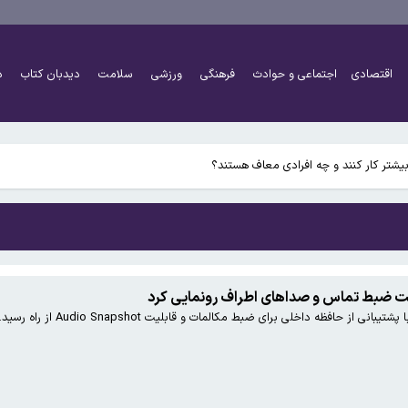
اقتصادی
اجتماعی و حوادث
فرهنگی
ورزشی
سلامت
دیدبان کتاب
د
اً دو برابر شده است
شتر کار کنند و چه افرادی معاف هستند؟
ز حافظه داخلی برای ضبط مکالمات و قابلیت Audio Snapshot از راه رسید.
اً دو برابر شده است
شتر کار کنند و چه افرادی معاف هستند؟