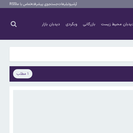
آرشیو
تبلیغات
جستجوی پیشرفته
تماس با ما
RSS
یدبان محیط زیست
بازرگانی
وبگردی
دیدبان بازار
۱ مطلب