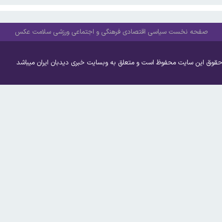
صفحه نخست
سیاسی
اقتصادی
فرهنگی و اجتماعی
ورزشی
سلامت
عکس
حقوق این سایت محفوظ است و متعلق به وبسایت خبری دیدبان ایران میباشد