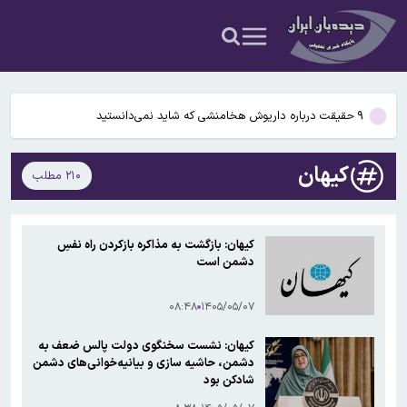
شدن مغز انسان کمک کردند؟
آمریکا ۵ فرد و ۱۳ شرکت و صرافی را تحریم کرد+اسامی
آمریکا آبان تتر را تحریم کرد؛ یک صرافی ایرانی دیگر در فهرست تحریم‌های
رمزارزی ایالات متحده قرار گرفت
۹ حقیقت درباره داریوش هخامنشی که شاید نمی‌دانستید
بیفوما در پرسپولیس ماندنی شد
کیهان
۲۱۰ مطلب
سوختی فراموش‌شده در مسیر تکامل مغز؛ آیا میوه و عسل به بزرگ‌تر
شدن مغز انسان کمک کردند؟
آمریکا ۵ فرد و ۱۳ شرکت و صرافی را تحریم کرد+اسامی
کیهان: بازگشت به مذاکره بازکردن راه نفسِ
دشمن است
آمریکا آبان تتر را تحریم کرد؛ یک صرافی ایرانی دیگر در فهرست تحریم‌های
رمزارزی ایالات متحده قرار گرفت
۰۸:۴۸
۱۴۰۵/۰۵/۰۷
کیهان: نشست سخنگوی دولت پالس ضعف به
دشمن، حاشیه سازی و بیانیه‌خوانی‌های دشمن
شادکن بود