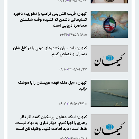
۰۸:۳۸
۱۴۰۵/۰۵/۰۷
کیهان: فریب آتش‌بس ترامپ را نخورید/ ذخیره
تسلیحاتی دشمن ته کشیده وقت شکستن
محاصره دریایی است
۰۹:۲۶
۱۴۰۵/۰۵/۰۵
کیهان: باید سران کشورهای عربی را در کاخ شان
بمباران و قصاص کنیم
۰۸:۱۰
۱۴۰۵/۰۴/۲۷
کیهان : «پل ملک فهد» عربستان را با موشک
بزنید
۰۹:۰۲
۱۴۰۵/۰۴/۲۰
کیهان: اینکه معاون پزشکیان گفته اگر نظر
رهبری را اجرا کنیم، دیگر نیازی به نهاد نیست،
غلط است؛ باید اطاعت کنید، وظیفه‌تان است
۰۹:۵۵
۱۴۰۵/۰۴/۱۱