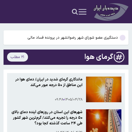
شیائومی
ستاره پرسپولیس به پیکان پیوست
نماینده مجلس: عاملان جنایات جنگی و کسانی که زیرساخت‌، رهبر و مردم
را هدف قرار دادند مجازات می کنیم
دستگیری عضو شورای شهر رضوانشهر در پرونده فساد مالی
حاجی‌دلیگانی، نماینده مجلس: مجلس اجازه تصویب کنوانسیون دریای
گرمای هوا
۲۱ مطلب
خزر را نمی‌دهد
ردمی ۱۷C ۵G معرفی شد/ نسخه تغییرنام‌یافته یک گوشی قدیمی‌تر
شیائومی
ستاره پرسپولیس به پیکان پیوست
ماندگاری گرمای شدید در ایران/ دمای هوا در
این مناطق از ۵۰ درجه عبور می‌کند
نماینده مجلس: عاملان جنایات جنگی و کسانی که زیرساخت‌، رهبر و مردم
را هدف قرار دادند مجازات می کنیم
۰۹:۴۸
۱۴۰۵/۰۴/۲۸
شهرهای این استان در روزهای آینده دمای بالای
۵۰ درجه را تجربه می‌کنند/ گرم‌ترین شهر کشور
طی ۲۴ ساعت گذشته کجا بود؟