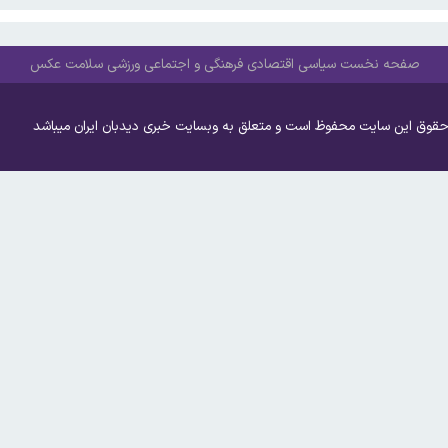
صفحه نخست
سیاسی
اقتصادی
فرهنگی و اجتماعی
ورزشی
سلامت
عکس
حقوق این سایت محفوظ است و متعلق به وبسایت خبری دیدبان ایران میباشد