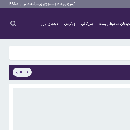
آرشیو
تبلیغات
جستجوی پیشرفته
تماس با ما
RSS
یدبان محیط زیست
بازرگانی
وبگردی
دیدبان بازار
۱ مطلب