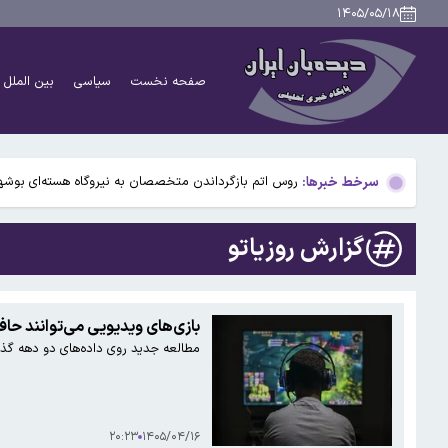
۱۴۰۵/۰۵/۱۸
جلسه ویژه نکونام پس از امضای قرارداد با تراکتور
صفحه نخست
سیاسی
بین الملل
کمپانی «Caviar» مشخصات گوشی جدید آیفون ۱۸ ا را لو داد / عکس
الجزیره به نقل از جی‌دی‌ونس: آمریکا به توافقی درمورد
سرخط خبرها:
روس اتم بازگرداندن متخصصان به نیروگاه هسته‌ای بوشهر 
واریز بخشی از سود سهام عدالت ۱۴۰۴ تا هفته دولت
گزارش روزیاتو
جلسه ویژه نکونام پس از امضای قرارداد با تراکتور
کمپانی «Caviar» مشخصات گوشی جدید آیفون ۱۸ ا را لو داد / عکس
بازی‌های ویدیویی می‌توانند حا
مطالعه جدید روی داده‌های دو دهه گذشت
الجزیره به نقل از جی‌دی‌ونس: آمریکا به توافقی درمورد
روس اتم بازگرداندن متخصصان به نیروگاه هسته‌ای بوشهر 
۲۰:۲۳
۱۴۰۵/۰۴/۱۶