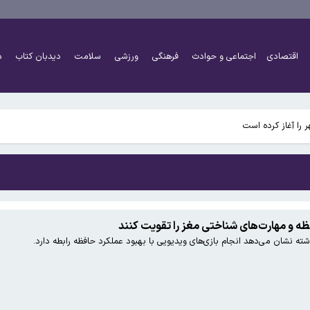
اقتصادی
اجتماعی و حوادث
فرهنگی
ورزشی
سلامت
دیدبان کتاب
د
 تنگه هرمز نزدیک شده است که ممکن است در روزهای آینده منعقد شود
را آغاز کرده است
فظه و مهارت‌های شناختی مغز را تقویت کنند
ه نشان می‌دهد انجام بازی‌های ویدیویی با بهبود عملکرد حافظه رابطه دارد.
 تنگه هرمز نزدیک شده است که ممکن است در روزهای آینده منعقد شود
را آغاز کرده است