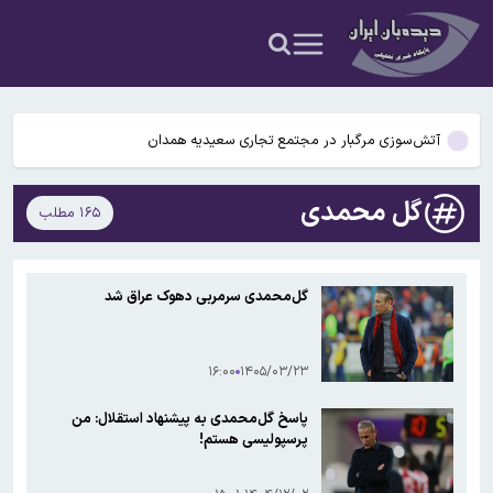
عکس و فیلم
یافته جدید: سرعت گرمایش جهانی در یک دهه گذشته تقریباً دو برابر
شده است
جزئیات جدید افزایش سنوات بازنشستگی/ چه کسانی باید بیشتر کار کنند و
چه افرادی معاف هستند؟
آتش‌سوزی مرگبار در مجتمع تجاری سعیدیه همدان
دانشمندان راز آبشار خونین جنوبگان را کشف کردند
گل محمدی
۱۶۵ مطلب
بوگاتی سفارشی با نام «دِستِریِر» معرفی شد / W۱۶ هنوز نفس می‌کشد /
عکس و فیلم
یافته جدید: سرعت گرمایش جهانی در یک دهه گذشته تقریباً دو برابر
گل‌محمدی سرمربی دهوک عراق شد
شده است
جزئیات جدید افزایش سنوات بازنشستگی/ چه کسانی باید بیشتر کار کنند و
چه افرادی معاف هستند؟
۱۶:۰۰
۱۴۰۵/۰۳/۲۳
پاسخ گل‌محمدی به پیشنهاد استقلال: من
پرسپولیسی هستم!