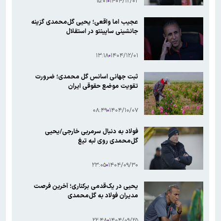
۱۵:۰۱
۱۴۰۴/۱۲/۰۲
عجیب اما واقعی؛ یحیی گل‌محمدی گزینه
جانشینی ساپینتو در استقلال
۱۳:۱۸
۱۴۰۴/۱۲/۰۱
ثبت جهانی اسانس گل محمدی؛ ضرورت
تقویت موضع حقوقی ایران
۰۸:۴۹
۱۴۰۴/۱۰/۰۷
فولاد به دنبال سرمربی خارجی/یحیی
گل‌محمدی روی لبه تیغ
۲۳:۰۵
۱۴۰۴/۰۹/۳۰
یحیی در یک‌قدمی برکناری؛ آخرین فرصت
مدیران فولاد به گل‌محمدی
۲۲:۴۸
۱۴۰۴/۰۹/۲۵