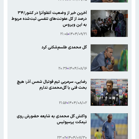
آخرین خبر از وضعیت آنفلوآنزا در کشور/۳۴
درصد از کل عفونت‌های تنفسی ثبت‌شده مربوط
به این ویروس
۲۱:۰۵
۱۴۰۴/۰۹/۲۱
گل محمدی طلسم‌شکنی کرد
۲۰:۳۶
۱۴۰۴/۰۸/۱۶
رضایی، سرمربی تیم فوتبال شمس آذر: هیچ
بحث فنی با گل‌محمدی ندارم
۲۱:۵۶
۱۴۰۴/۰۸/۰۲
واکنش گل محمدی به شایعه حضورش روی
نیمکت پرسپولیس
۲۳:۰۲
۱۴۰۴/۰۷/۳۰