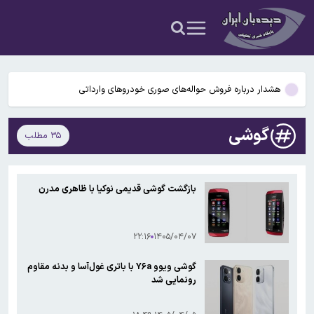
هشدار سرمربی پرسپولیس به جاسوس تیم
۳ سانحه مرگبار طی یک هفته در بزرگراه‌های تهران؛ هشدار دوباره به
رانندگان و عابران
هشدار درباره فروش حواله‌های صوری خودروهای وارداتی
قیمت نفت صعودی ماند
گوشی
۳۵ مطلب
باد و گردوخاک در بخش‌هایی از کشور/ دریای مازندران مواج است
هشدار سرمربی پرسپولیس به جاسوس تیم
بازگشت گوشی قدیمی نوکیا با ظاهری مدرن
۳ سانحه مرگبار طی یک هفته در بزرگراه‌های تهران؛ هشدار دوباره به
رانندگان و عابران
۲۲:۱۶
۱۴۰۵/۰۴/۰۷
گوشی ویوو Y۶a با باتری غول‌آسا و بدنه مقاوم
رونمایی شد