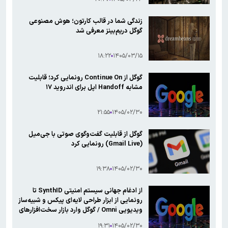
زندگی شما در قالب کارتون؛ هوش مصنوعی
گوگل دریم‌بینز معرفی شد
۱۸:۲۲
۱۴۰۵/۰۳/۱۵
گوگل از Continue On رونمایی کرد؛ قابلیت
مشابه Handoff اپل برای اندروید ۱۷
۲۱:۵۵
۱۴۰۵/۰۲/۳۰
گوگل از قابلیت گفت‌وگوی صوتی با جی‌میل
(Gmail Live) رونمایی کرد
۱۹:۳۸
۱۴۰۵/۰۲/۳۰
از ادغام جهانی سیستم امنیتی SynthID تا
رونمایی از ابزار طراحی لایه‌ای پیکس و شبیه‌ساز
ویدیویی Omni / گوگل وارد بازار سخت‌افزارهای
پوشیدنی شد
۱۹:۳۱
۱۴۰۵/۰۲/۳۰