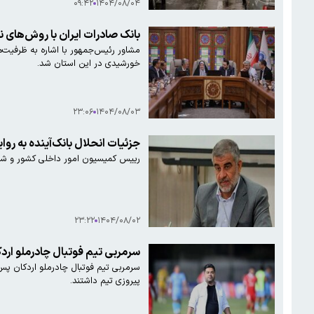
۰۹:۴۲
۱۴۰۴/۰۸/۰۴
بانک صادرات ایران با روش‌های نو
مشاور رئیس‌جمهور با اشاره به ظرفیت‌ها
خورشیدی در این استان شد.
۲۳:۰۶
۱۴۰۴/۰۸/۰۳
جزئیات انحلال بانک‌آینده به 
رییس کمیسیون امور داخلی کشور و شور
۲۳:۲۲
۱۴۰۴/۰۸/۰۲
سرمربی تیم فوتبال چادرملو اردک
سرمربی تیم فوتبال چادرملو اردکان پس 
پیروزی تیم داشتند.