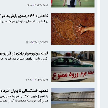
۲۱:۰۰
۱۴۰۴/۰۸/۰۲
کاهش ۶۹.۱ درصدی بارش‌ها در کشور/ بارش‌ها در تهران ۹۱.۲ درصد کاهش یافت
بر اساس داده‌های سازمان هواشناسی از ابتدای سال آبی جاری تا ۲۶ مهرماه ۱۴۰۴ میزان بارش‌ه
۱۳:۰۹
۱۴۰۴/۰۷/۲۸
فوت موتورسوار یزدی در اثر برخ
رئیس پلیس راهور استان یزد گفت: حادث
۲۲:۲۰
۱۴۰۴/۰۷/۲۲
تمدید خشکسالی تا پایان آذرماه
با شروع پاییز ۱۴۰۴ 
منابع آب موسسه تحقیقات آب از تمدید خ