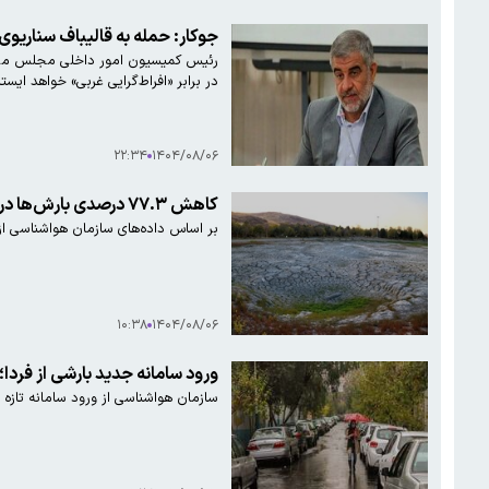
جوکار: حمله به قالیباف سناریو
رئیس کمیسیون امور داخلی مجلس می‌گوید
در برابر «افراط‌گرایی غربی» خواهد ایستا
۲۲:۳۴
۱۴۰۴/۰۸/۰۶
کاهش ۷۷.۳ درصدی بارش‌ها در کشور
بر اساس داده‌های سازمان هواشناسی از ابتدای سال آبی جاری تا ۴ آبان ۱۴۰۴ بارش‌ها در کشور و 
۱۰:۳۸
۱۴۰۴/۰۸/۰۶
ورود سامانه جدید بارشی از فردا؛ کاهش ۱۰ درجه‌ای دما
سازمان هواشناسی از ورود سامانه تازه