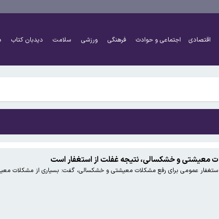
کنان ممنوع شد
گه هرمز را نمی‌پذیریم
اقتصادی
اجتماعی و حوادث
فرهنگی
ورزشی
سلامت
دیدبان کتاب
د
ایگزین آن می‌شود
کنان ممنوع شد
گه هرمز را نمی‌پذیریم
ت معیشتی و خشکسالی، نتیجه غفلت از استغفار است
 استغفار عمومی برای رفع مشکلات معیشتی و خشکسالی، گفت: بسیاری از مشکلات معیشتی
ایگزین آن می‌شود