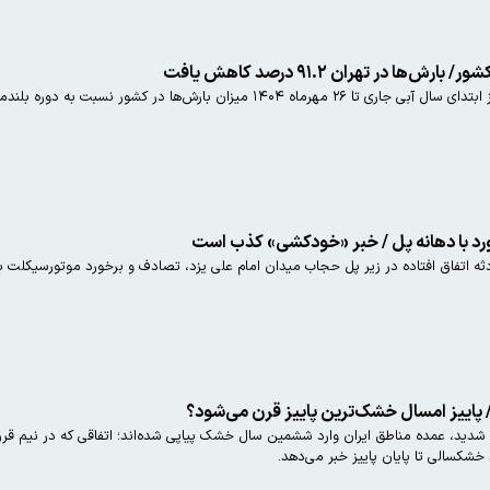
ا در کشور نسبت به دوره بلندمدت ۶۹.۱ درصد کاهش یافته است.
ورد با دهانه پل / خبر «خودکشی» کذب است
ه اتفاق افتاده در زیر پل حجاب میدان امام علی یزد، تصادف و برخورد موتورسیکلت ب
/ پاییز امسال خشک‌ترین پاییز قرن می‌شود؟
با شرایط کم‌بارشی شدید، عمده مناطق ایران وارد ششمین سال خشک پیاپی شده‌اند؛ اتفاقی که د
شکسالی تا پایان پاییز خبر می‌دهد.