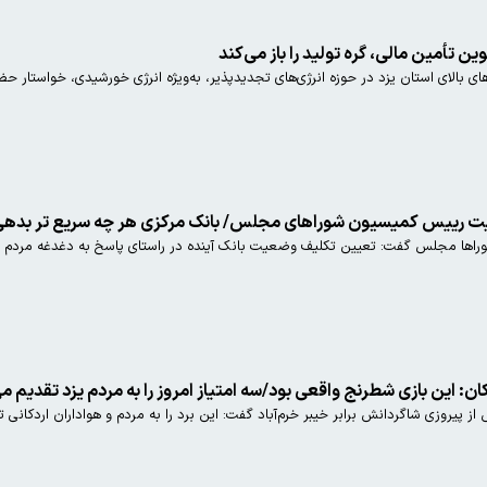
ین تأمین مالی، گره تولید را باز می‌کند
ی بالای استان یزد در حوزه انرژی‌های تجدیدپذیر، به‌ویژه انرژی خورشیدی، خواستار حضو
روایت رییس کمیسیون شوراهای مجلس/ بانک مرکزی هر چه سریع تر بدهی‌
اها مجلس گفت: تعیین‌ تکلیف وضعیت بانک آینده در راستای پاسخ به دغدغه مردم و ت
ان: این بازی شطرنج واقعی بود/سه امتیاز امروز را به مردم یزد تقدیم م
از پیروزی شاگردانش برابر خیبر خرم‌آباد گفت: این برد را به مردم و هواداران اردکان