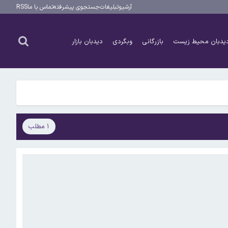
آرشیو
تبلیغات
جستجوی پیشرفته
تماس با ما
RSS
یدبان محیط زیست
بازرگانی
وبگردی
دیدبان بازار
۱ مطلب