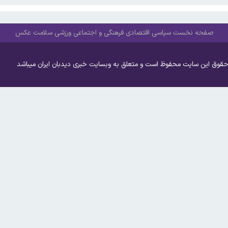
صفحه نخست
سیاسی
اقتصادی
فرهنگی و اجتماعی
ورزشی
سلامت
عکس
حقوق این سایت محفوظ است و متعلق به وبسایت خبری دیدبان ایران میباشد