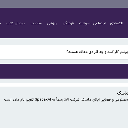
اقتصادی
اجتماعی و حوادث
فرهنگی
ورزشی
سلامت
دیدبان کتاب
د
اً دو برابر شده است
شتر کار کنند و چه افرادی معاف هستند؟
ماسک
 ماسک، شرکت xAI رسماً به SpaceXAI تغییر نام داده است.
اً دو برابر شده است
شتر کار کنند و چه افرادی معاف هستند؟