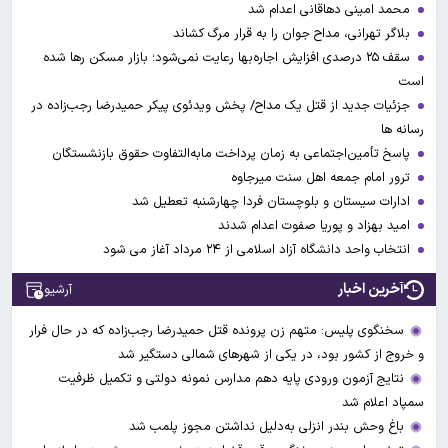
محمد امینی دهاقانی اعدام شد
بلاگر تهرانی، مداح جوان را به قرار مرگ کشاند
سقف ۲۵ درصدی افزایش اجاره‌بها رعایت نمی‌شود؛ بازار مسکن رها شده
است
جزئیات جدید از قتل یک مداح/ پخش ویدئوی پیکر حمیدرضا رجب‌زاده در
رسانه ها
پاسخ تأمین‌اجتماعی به زمان پرداخت مابه‌التفاوت حقوق بازنشستگان
ترور امام جمعه اهل سنت میرجاوه
ادارات سیستان و بلوچستان فردا چهارشنبه تعطیل شد
امید بهزاد و پوریا صفوت اعدام شدند
انتخاب واحد دانشگاه آزاد اسلامی از ۲۴ مرداد آغاز می شود
آخرین اخبار
آرشیو
سخنگوی پلیس: متهم زن پرونده قتل حمیدرضا رجب‌زاده که در حال فرار
و خروج از کشور بود، در یکی از شهر‌های شمالی دستگیر شد
نتایج آزمون ورودی پایه دهم مدارس نمونه دولتی و تکمیل ظرفیت
سمپاد اعلام شد
باغ وحش بندر انزلی به‌دلیل نداشتن مجوز پلمب شد