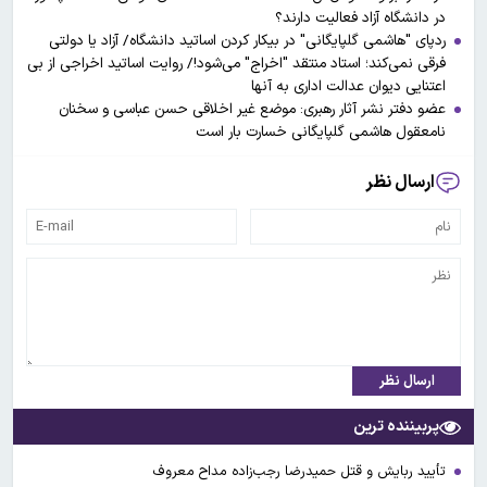
در دانشگاه آزاد فعالیت دارند؟
ردپای "هاشمی گلپایگانی" در بیکار کردن اساتید دانشگاه/ آزاد یا دولتی
فرقی نمی‌کند؛ استاد منتقد "اخراج" می‌شود!/ روایت اساتید اخراجی از بی
اعتنایی دیوان عدالت اداری به آنها
عضو دفتر نشر آثار رهبری: موضع غیر اخلاقی حسن عباسی و سخنان
نامعقول هاشمی گلپایگانی خسارت بار است
ارسال نظر
ارسال نظر
پربیننده ترین
تأیید ربایش و قتل حمیدرضا رجب‌زاده مداح معروف