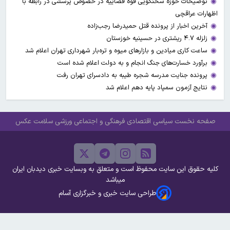
توضیحات حوزه سخنگویی قوه قضاییه در خصوص پرسشی در رابطه با
اظهارات عراقچی
آخرین اخبار از پرونده قتل حمیدرضا رجب‌زاده
زلزله ۴.۷ ریشتری در حسینیه خوزستان
ساعت کاری میادین و بازارهای میوه و تره‌بار شهرداری تهران اعلام شد
برآورد خسارت‌های جنگ انجام و به دولت اعلام شده است
پرونده جنایت مدرسه شجره طیبه به دادسرای تهران رفت
نتایج آزمون سمپاد پایه دهم اعلام شد
صفحه نخست
سیاسی
اقتصادی
فرهنگی و اجتماعی
ورزشی
سلامت
عکس
کلیه حقوق این سایت محفوظ است و متعلق به وبسایت خبری دیدبان ایران
میباشد
طراحی سایت خبری و خبرگزاری آسام