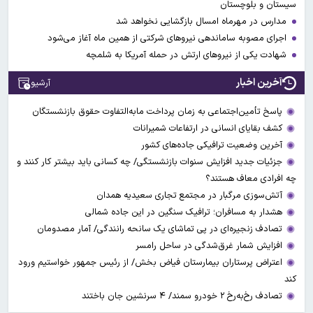
سیستان و بلوچستان
مدارس در مهرماه امسال بازگشایی نخواهد شد
اجرای مصوبه ساماندهی نیرو‌های شرکتی از همین ماه آغاز می‌شود
شهادت یکی از نیروهای ارتش در حمله آمریکا به شلمچه
آخرین اخبار
آرشیو
پاسخ تأمین‌اجتماعی به زمان پرداخت مابه‌التفاوت حقوق بازنشستگان
کشف بقایای انسانی در ارتفاعات شمیرانات
آخرین وضعیت ترافیکی جاده‌های کشور
جزئیات جدید افزایش سنوات بازنشستگی/ چه کسانی باید بیشتر کار کنند و
چه افرادی معاف هستند؟
آتش‌سوزی مرگبار در مجتمع تجاری سعیدیه همدان
هشدار به مسافران؛ ترافیک سنگین در این جاده شمالی
تصادف زنجیره‌ای در پی تماشای یک سانحه رانندگی/ آمار مصدومان
افزایش شمار غرق‌شدگی در ساحل رامسر
اعتراض پرستاران بیمارستان فیاض بخش/ از رئیس جمهور خواستیم ورود
کند
تصادف رخ‌به‌رخ ۲ خودرو سمند/ ۴ سرنشین جان باختند