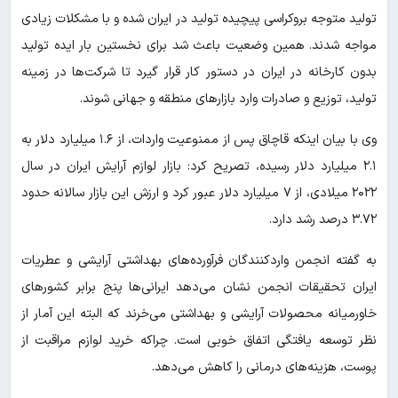
تولید متوجه بروکراسی پیچیده تولید در ایران شده و با مشکلات زیادی
مواجه شدند. همین وضعیت باعث شد برای نخستین بار ایده تولید
بدون کارخانه در ایران در دستور کار قرار گیرد تا شرکت‌ها در زمینه
تولید، توزیع و صادرات وارد بازارهای منطقه و جهانی شوند.
وی با بیان اینکه قاچاق پس از ممنوعیت واردات، از ۱.۶ میلیارد دلار به
۲.۱ میلیارد دلار رسیده، تصریح کرد: بازار لوازم آرایش ایران در سال
۲۰۲۲ میلادی، از ۷ میلیارد دلار عبور کرد و ارزش این بازار سالانه حدود
۳.۷۲ درصد رشد دارد.
به گفته ‌انجمن واردکنندگان فرآورده‌های بهداشتی آرایشی و عطریات
ایران تحقیقات انجمن نشان می‌دهد ایرانی‌ها پنج برابر کشورهای
خاورمیانه محصولات آرایشی و بهداشتی می‌خرند که البته این آمار از
نظر توسعه یافتگی اتفاق خوبی است. چراکه خرید لوازم مراقبت از
پوست، هزینه‌های درمانی را کاهش می‌دهد.