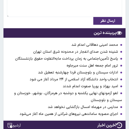
ارسال نظر
پربیننده ترین
محمد امینی دهاقانی اعدام شد
شنیده شدن صدای انفجار در محدوده شرق استان تهران
پاسخ تأمین‌اجتماعی به زمان پرداخت مابه‌التفاوت حقوق بازنشستگان
ترور امام جمعه اهل سنت میرجاوه
ادارات سیستان و بلوچستان فردا چهارشنبه تعطیل شد
انتخاب واحد دانشگاه آزاد اسلامی از ۲۴ مرداد آغاز می شود
امید بهزاد و پوریا صفوت اعدام شدند
لغو آزمونهای نهایی یکشنبه و دوشنبه در هرمزگان، بوشهر، خوزستان و
سیستان و بلوچستان
مدارس در مهرماه امسال بازگشایی نخواهد شد
اجرای مصوبه ساماندهی نیرو‌های شرکتی از همین ماه آغاز می‌شود
آخرین اخبار
آرشیو