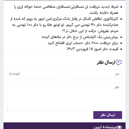
شرط جدید دریافت ارز مسافرتی/مسافران متقاضی حتما حواله ارزی را
همراه داشته باشند
کاریکاتوری تناقض آشکار در رفتار بانک مرکزی/من اینور به زورم که شده از
صادرکننده دلار ۴۰ تومنی می گیرم، تو اونور طلا رو با دلار ۱۰۰ تومنی به
مردم بفروش؛ درآمد از این حلال تر؟!
پیش‌بینی یک کارشناس از نرخ دلار در ماه‌های آینده
برای دریافت ۲۰۰۰ دلار، حساب ارزی افتتاح کنید
قیمت دلار امروز ۱۸ فروردین ۱۴۰۳
ارسال نظر
ارسال نظر
پربیننده ترین