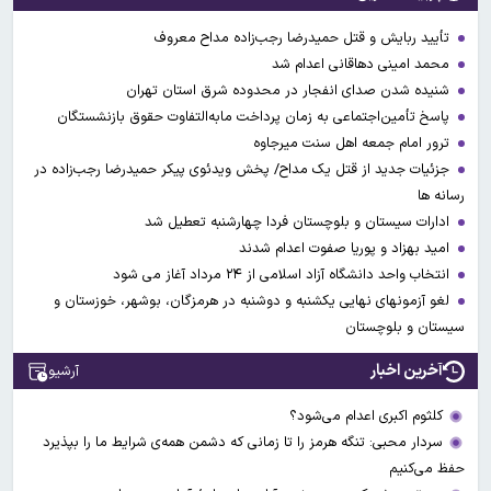
تأیید ربایش و قتل حمیدرضا رجب‌زاده مداح معروف
محمد امینی دهاقانی اعدام شد
شنیده شدن صدای انفجار در محدوده شرق استان تهران
پاسخ تأمین‌اجتماعی به زمان پرداخت مابه‌التفاوت حقوق بازنشستگان
ترور امام جمعه اهل سنت میرجاوه
جزئیات جدید از قتل یک مداح/ پخش ویدئوی پیکر حمیدرضا رجب‌زاده در
رسانه ها
ادارات سیستان و بلوچستان فردا چهارشنبه تعطیل شد
امید بهزاد و پوریا صفوت اعدام شدند
انتخاب واحد دانشگاه آزاد اسلامی از ۲۴ مرداد آغاز می شود
لغو آزمونهای نهایی یکشنبه و دوشنبه در هرمزگان، بوشهر، خوزستان و
سیستان و بلوچستان
آخرین اخبار
آرشیو
کلثوم اکبری اعدام می‌شود؟
سردار محبی: تنگه هرمز را تا زمانی که دشمن همه‌ی شرایط ما را بپذیرد
حفظ می‌کنیم