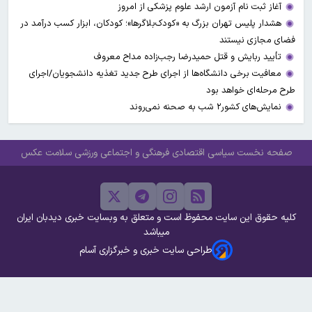
آغاز ثبت نام آزمون ارشد علوم پزشکی از امروز
هشدار پلیس تهران بزرگ به «کودک‌بلاگرها»؛ کودکان، ابزار کسب درآمد در
فضای مجازی نیستند
تأیید ربایش و قتل حمیدرضا رجب‌زاده مداح معروف
معافیت برخی دانشگاه‌ها از اجرای طرح جدید تغذیه دانشجویان/اجرای
طرح مرحله‌ای خواهد بود
نمایش‌های کشور٢ شب به صحنه نمی‌روند
صفحه نخست
سیاسی
اقتصادی
فرهنگی و اجتماعی
ورزشی
سلامت
عکس
کلیه حقوق این سایت محفوظ است و متعلق به وبسایت خبری دیدبان ایران
میباشد
طراحی سایت خبری و خبرگزاری آسام