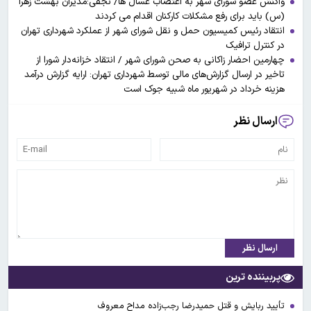
واکنش عضو شورای شهر به اعتصاب غسال ها/ نجفی:مدیران بهشت زهرا
(س) باید برای رفع مشکلات کارکنان اقدام می کردند
انتقاد رئیس کمیسیون حمل و نقل شورای شهر از عملکرد شهرداری تهران
در کنترل ترافیک
چهارمین احضار زاکانی به صحن شورای شهر / انتقاد خزانه‌دار شورا از
تاخیر در ارسال گزارش‌های مالی توسط شهرداری تهران: ارایه گزارش درآمد
هزینه خرداد در شهریور ماه شبیه جوک است
ارسال نظر
ارسال نظر
پربیننده ترین
تأیید ربایش و قتل حمیدرضا رجب‌زاده مداح معروف