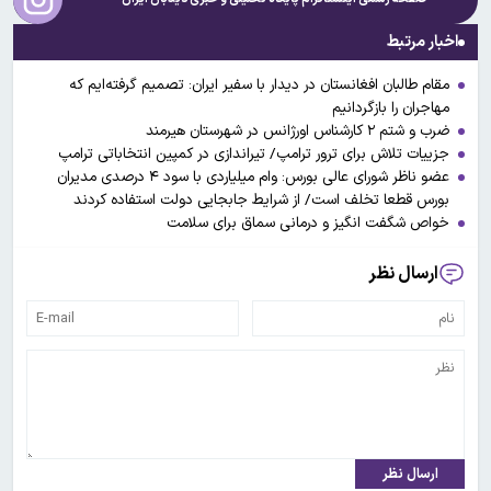
اخبار مرتبط
مقام طالبان افغانستان در دیدار با سفیر ایران: تصمیم گرفته‌ایم که
مهاجران را بازگردانیم
ضرب و شتم ۲ کارشناس اورژانس در شهرستان هیرمند
جزییات تلاش برای ترور ترامپ/ تیراندازی در کمپین انتخاباتی ترامپ
عضو ناظر شورای عالی بورس: وام میلیاردی با سود ۴ درصدی مدیران
بورس قطعا تخلف است/ از شرایط جابجایی دولت استفاده کردند
خواص شگفت انگیز و درمانی سماق برای سلامت
ارسال نظر
ارسال نظر