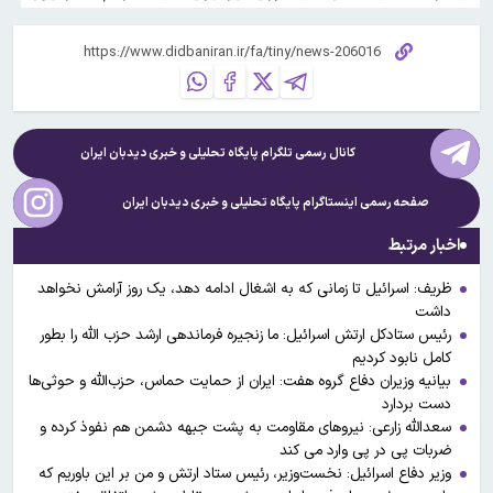
کانال رسمی تلگرام پایگاه تحلیلی و خبری
دیدبان ایران
صفحه رسمی اینستاگرام پایگاه تحلیلی و خبری
دیدبان ایران
اخبار مرتبط
ظریف: اسرائیل تا زمانی که به اشغال ادامه دهد، یک روز آرامش نخواهد
داشت
رئیس ستادکل ارتش اسرائیل: ما زنجیره فرماندهی ارشد حزب الله را بطور
کامل نابود کردیم
بیانیه وزیران دفاع گروه هفت: ایران از حمایت حماس، حزب‌الله و حوثی‌ها
دست بردارد
سعدالله زارعی: نیروهای مقاومت به پشت جبهه دشمن هم نفوذ کرده و
ضربات پی در پی وارد می کند
وزیر دفاع اسرائیل: نخست‌وزیر، رئیس ستاد ارتش و من بر این باوریم که