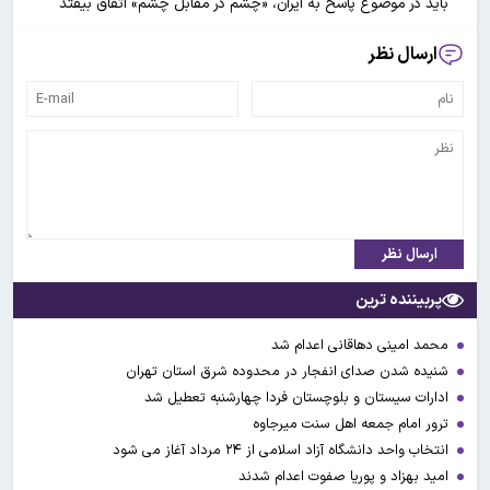
باید در موضوع پاسخ به ایران، «چشم در مقابل چشم» اتفاق بیفتد
ارسال نظر
ارسال نظر
پربیننده ترین
محمد امینی دهاقانی اعدام شد
شنیده شدن صدای انفجار در محدوده شرق استان تهران
ادارات سیستان و بلوچستان فردا چهارشنبه تعطیل شد
ترور امام جمعه اهل سنت میرجاوه
انتخاب واحد دانشگاه آزاد اسلامی از ۲۴ مرداد آغاز می شود
امید بهزاد و پوریا صفوت اعدام شدند