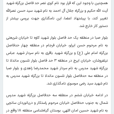
همچنین با وجود این که قرار بود نام کوی نصر حد فاصل بزرگراه شهید
آیت الله حکیم و بزرگراه جلال آل احمد به نام شهید سید حسن نصرالله
تغییر کند، با پیشنهاد اعضا، این نامگذاری جهت بررسی بیشتر از
دستور کار خارج شد.
بلوار صبا در منطقه یک حد فاصل بلوار شهید کاوه تا خیابان شریعتی
به نام مرحوم حسن ایرلو، خیابان فرجام در منطقه چهار حدفاصل
بزرگراه امام علی (ع) و بزرگراه شهید باقری به نام سردار شهید عباس
نیلفروشان، خیابان ایرج در منطقه ۳ حد فاصل بلوار نلسون ماندلا تا
بزرگراه شهید مدرس به نام سردار شهید محمدرضا زاهدی و بلوار صبا
در منطقه سه حدفاصل بلوار نلسون ماندلا تا بزرگراه شهید مدرس به
نام شهید سید رضی موسوی نامگذاری شد.
در ادامه خیابان ششم در منطقه سه حدفاصل بزرگراه شهید مدرس
شمال به جنوب حدفاصل خیابان مرحوم راستکار و دریانوردان سانچی
به نام شهید حسین امان اللهی، بوستان گیاه‌شناسی منطقه ۱۸ واقع در