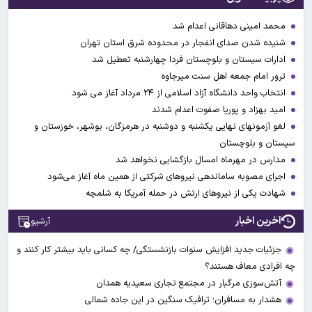
محمد امینی دهاقانی اعدام شد
شنیده شدن صدای انفجار در محدوده شرق استان تهران
ادارات سیستان و بلوچستان فردا چهارشنبه تعطیل شد
ترور امام جمعه اهل سنت میرجاوه
انتخاب واحد دانشگاه آزاد اسلامی از ۲۴ مرداد آغاز می شود
امید بهزاد و پوریا صفوت اعدام شدند
لغو آزمونهای نهایی یکشنبه و دوشنبه در هرمزگان، بوشهر، خوزستان و
سیستان و بلوچستان
مدارس در مهرماه امسال بازگشایی نخواهد شد
اجرای مصوبه ساماندهی نیرو‌های شرکتی از همین ماه آغاز می‌شود
شهادت یکی از نیروهای ارتش در حمله آمریکا به شلمچه
آخرین اخبار
آرشیو
جزئیات جدید افزایش سنوات بازنشستگی/ چه کسانی باید بیشتر کار کنند و
چه افرادی معاف هستند؟
آتش‌سوزی مرگبار در مجتمع تجاری سعیدیه همدان
هشدار به مسافران؛ ترافیک سنگین در این جاده شمالی