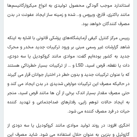
استاندارد موجب آلودگی محصول تولیدی به انواع میکروارگانیسم‌ها
مانند باکتری، قارچ، ویروس و... شده و زمینه ساز ایجاد عفونت در بدن
مصرف کنندگان خواهد بود.
رییس مرکز کنترل کیفی آزمایشگاه‌های پزشکی قانونی با اشاره به اینکه
شاهد گزارشات غیر رسمی مبنی بر ورود ترکیبات جدید مخدر و محرک
جدید به کشور بوده‌ایم گفت: موادی مانند کروکودیل یا سه دودی،
دات یا نقطه، قرص اسید، LSD و ... از ترکیبات بسیار خطرناکی هستند
که با عنوان ترکیبات جدید و بدون خطر در اختیار جوانان قرار می گیرند
در حالیکه مصرف این ترکیبات عوارض شدیدی در بدن ایجاد می کند و
حتی مصرف مقدار بسیار اندک برخی از آن ها مانند قرص اسید، منجر
به ایجاد حالات توهم زایی، رفتارهای ضداجتماعی و تهدید کننده
حیات در فرد مصرف کننده می شود.
اخگری افزود: در روند تولید موادی مانند کروکودیل یا سه دودی از
گازوئیل و بنزین به عنوان حلال استفاده می شود. شاید مصرف این