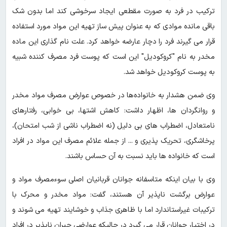
ترکیب در فرد به صورت مقطعی ایجاد سرخوشی کند اما بدون شک
باقی مانده موادی که به عنوان پیش ساز تهیه این مواد مورد استفاده
قرار می گیرند فرد را دچار عارضه خواهد کرد. علت نام گذاری این ماده
مخدر به نام "کروکودیل" این است که پوست فرد مصرف کننده شبیه
به پوست کروکودیل خواهد شد.
وی ضمن هشدار به خانواده‌ها در خصوص عوارض مصرف مواد مخدر
و روانگردان ها، اظهار داشت: کاهش اشتها، بی خوابی، رفتارهای
نامتعادل، اضطراب های بی دلیل (نه اضطراب ناشی از شب امتحان)،
پرخاشگری، تحریک پذیری و ... از جمله علائم مصرف این مواد در افراد
است که خانواده ها باید نسبت به آن حساس باشند.
وی با بیان اینکه متاسفانه جوانان قربانیان اصلی سوءمصرف مواد و
عوارض برگشت ناپذیر آن هستند، گفت: مواد مخدر و محرک با
ترکیبات غیراستاندارد اما با ظاهری جذاب و خوشایند تهیه می شوند و
در اختیار جوانان قرار می گیرد در حالیکه عوارضی جبران ناپذیر در افراد