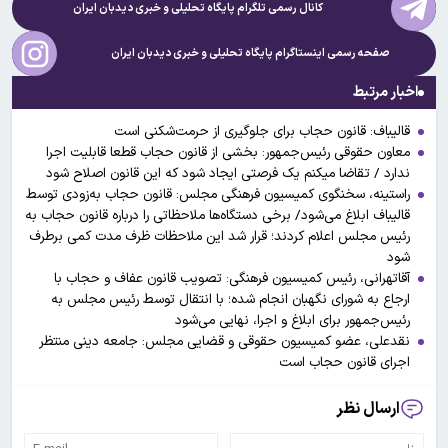
کانال رسمی تلگرام پایگاه تحلیلی و خبری
دیدبان ایران
صفحه رسمی اینستاگرام پایگاه تحلیلی و خبری
دیدبان ایران
اخبار مرتبط
قالیباف: قانون حجاب برای جلوگیری از حرمت‌شکنی است
معاون حقوقی رئیس‌جمهور: بخشی از قانون حجاب قطعا قابلیت اجرا
ندارد / تقاضا میکنم یک فرصتی ایجاد شود که این قانون اصلاح شود
راستینه، سخنگوی کمیسیون فرهنگی مجلس: قانون حجاب به‌زودی توسط
قالیباف ابلاغ می‌شود/ برخی دستگاه‌ها ملاحظاتی را درباره قانون حجاب به
رئیس مجلس اعلام کردند؛ قرار شد این ملاحظات ظرف مدت کمی برطرف
شود
آقاتهرانی، رئیس کمیسیون فرهنگی: تصویب قانون عفاف و حجاب با
ارجاع به شورای نگهبان انجام شده؛ با انتقال توسط رئیس مجلس به
رئیس‌جمهور برای ابلاغ و اجرا، نهایی می‌شود
نقدعلی، عضو کمیسیون حقوقی و قضایی مجلس: جامعه دینی منتظر
اجرای قانون حجاب است
ارسال نظر