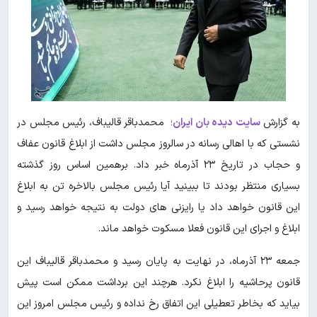
به گزارش
سایت دیده بان ایران
؛ محمدباقر قالیباف، رئیس مجلس در
نشستی که با اهالی رسانه در سالروز مجلس داشت از ابلاغ
قانون عفاف
و حجاب در تاریخ ۲۳ آذرماه خبر داد. برهمین اساس روز گذشته
بسیاری منتظر بودند تا ببینید آیا رئیس مجلس بالاخره تن به ابلاغ
این قانون خواهد داد یا رایزنی های دولت به نتیجه خواهد رسید و
ابلاغ و اجرای این قانون فعلا مسکوت خواهد ماند.
جمعه ۲۳ آذرماه، در نهایت به پایان رسید و محمدباقر قالیباف این
قانون پرحاشیه را ابلاغ نکرد. هرچند این برداشت ممکن است پیش
بیاید که بخاطر تعطیلی این اتفاق رخ نداده و رئیس مجلس امروز این