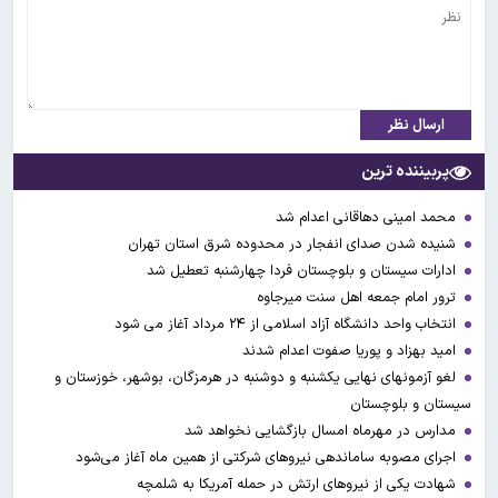
ارسال نظر
پربیننده ترین
محمد امینی دهاقانی اعدام شد
شنیده شدن صدای انفجار در محدوده شرق استان تهران
ادارات سیستان و بلوچستان فردا چهارشنبه تعطیل شد
ترور امام جمعه اهل سنت میرجاوه
انتخاب واحد دانشگاه آزاد اسلامی از ۲۴ مرداد آغاز می شود
امید بهزاد و پوریا صفوت اعدام شدند
لغو آزمونهای نهایی یکشنبه و دوشنبه در هرمزگان، بوشهر، خوزستان و
سیستان و بلوچستان
مدارس در مهرماه امسال بازگشایی نخواهد شد
اجرای مصوبه ساماندهی نیرو‌های شرکتی از همین ماه آغاز می‌شود
شهادت یکی از نیروهای ارتش در حمله آمریکا به شلمچه