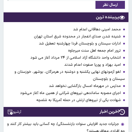
ارسال نظر
پربیننده ترین
محمد امینی دهاقانی اعدام شد
شنیده شدن صدای انفجار در محدوده شرق استان تهران
ادارات سیستان و بلوچستان فردا چهارشنبه تعطیل شد
ترور امام جمعه اهل سنت میرجاوه
انتخاب واحد دانشگاه آزاد اسلامی از ۲۴ مرداد آغاز می شود
امید بهزاد و پوریا صفوت اعدام شدند
لغو آزمونهای نهایی یکشنبه و دوشنبه در هرمزگان، بوشهر، خوزستان و
سیستان و بلوچستان
مدارس در مهرماه امسال بازگشایی نخواهد شد
اجرای مصوبه ساماندهی نیرو‌های شرکتی از همین ماه آغاز می‌شود
شهادت یکی از نیروهای ارتش در حمله آمریکا به شلمچه
آخرین اخبار
آرشیو
جزئیات جدید افزایش سنوات بازنشستگی/ چه کسانی باید بیشتر کار کنند و
چه افرادی معاف هستند؟