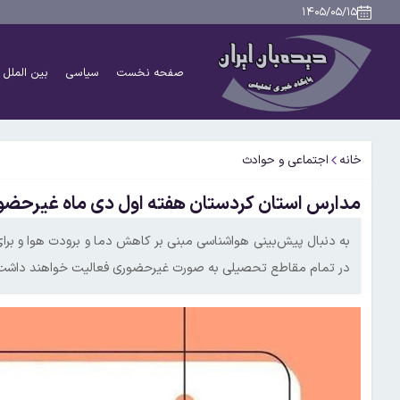
۱۴۰۵/۰۵/۱۵
صفحه نخست
سیاسی
بین الملل
خانه
اجتماعی و حوادث
مدارس استان کردستان هفته اول دی ماه غیرحض
به دنبال پیش‌بینی‌ هواشناسی مبنی بر کاهش دما و برودت هوا و 
در تمام مقاطع تحصیلی به صورت غیرحضوری فعالیت خواهند داشت