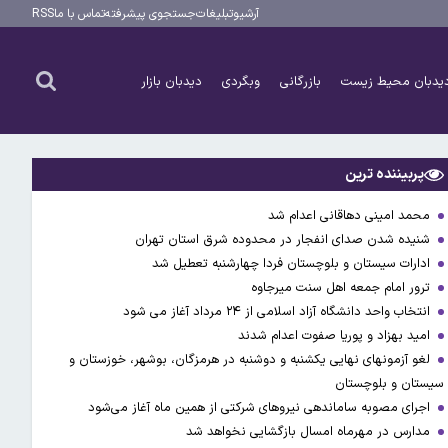
آرشیو
تبلیغات
جستجوی پیشرفته
تماس با ما
RSS
یدبان محیط زیست
بازرگانی
وبگردی
دیدبان بازار
پربیننده ترین
محمد امینی دهاقانی اعدام شد
شنیده شدن صدای انفجار در محدوده شرق استان تهران
ادارات سیستان و بلوچستان فردا چهارشنبه تعطیل شد
ترور امام جمعه اهل سنت میرجاوه
انتخاب واحد دانشگاه آزاد اسلامی از ۲۴ مرداد آغاز می شود
امید بهزاد و پوریا صفوت اعدام شدند
لغو آزمونهای نهایی یکشنبه و دوشنبه در هرمزگان، بوشهر، خوزستان و
سیستان و بلوچستان
اجرای مصوبه ساماندهی نیرو‌های شرکتی از همین ماه آغاز می‌شود
مدارس در مهرماه امسال بازگشایی نخواهد شد