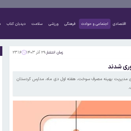
اقتصادی
اجتماعی و حوادث
فرهنگی
ورزشی
سلامت
دیدبان کتاب
د
زمان انتشار:
۲۹ آذر ۱۴۰۳
۲۳:۱۶
وری شدند
برای مدیریت بهینه مصرف سوخت، هفته اول دی ماه، مدارس کردستان
.