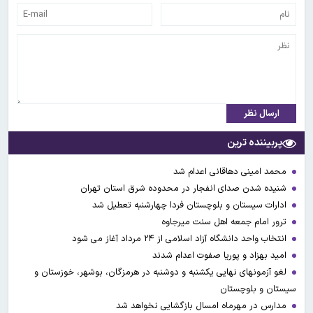
ارسال نظر
پربیننده ترین
محمد امینی دهاقانی اعدام شد
شنیده شدن صدای انفجار در محدوده شرق استان تهران
ادارات سیستان و بلوچستان فردا چهارشنبه تعطیل شد
ترور امام جمعه اهل سنت میرجاوه
انتخاب واحد دانشگاه آزاد اسلامی از ۲۴ مرداد آغاز می شود
امید بهزاد و پوریا صفوت اعدام شدند
لغو آزمونهای نهایی یکشنبه و دوشنبه در هرمزگان، بوشهر، خوزستان و
سیستان و بلوچستان
مدارس در مهرماه امسال بازگشایی نخواهد شد