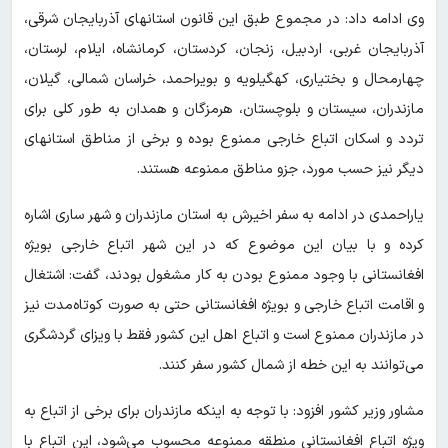
وی ادامه داد: در مجموع طبق این قانون استانهای آذربایجان شرقی،
آذربایجان غربی، اردبیل، زنجان، کردستان، کرمانشاه، ایلام، لرستان،
چهارمحال‌ و بختیاری، کهگیلویه ‌و بویراحمد، خراسان شمالی، گیلان،
مازندران، سیستان ‌و بلوچستان، هرمزگان و همدان به طور کلی برای
تردد و اسکان اتباع خارجی ممنوع بوده و برخی از مناطق استانهای
دیگر نیز حسب مورد، جزو مناطق ممنوعه هستند.
یاراحمدی در ادامه به سفر اخیرش به استان مازندران و شهر ساری اشاره
کرده و با بیان این موضوع که در این شهر اتباع خارجی بویژه
افغانستانی با وجود ممنوع بودن به کار مشغول بودند، گفت: اشتغال
و اقامت اتباع خارجی و بویژه افغانستانی حتی به صورت کوتاه‌مدت نیز
در مازندران ممنوع است و اتباع اهل این کشور فقط با ویزای گردشگری
می‌توانند به این خطه از شمال کشور سفر کنند.
مشاور وزیر کشور افزود: با توجه به اینکه مازندران برای برخی از اتباع به
ویژه اتباع افغانستانی منطقه ممنوعه محسوب می‌شود، این اتباع با