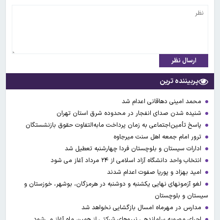
ارسال نظر
پربیننده ترین
محمد امینی دهاقانی اعدام شد
شنیده شدن صدای انفجار در محدوده شرق استان تهران
پاسخ تأمین‌اجتماعی به زمان پرداخت مابه‌التفاوت حقوق بازنشستگان
ترور امام جمعه اهل سنت میرجاوه
ادارات سیستان و بلوچستان فردا چهارشنبه تعطیل شد
انتخاب واحد دانشگاه آزاد اسلامی از ۲۴ مرداد آغاز می شود
امید بهزاد و پوریا صفوت اعدام شدند
لغو آزمونهای نهایی یکشنبه و دوشنبه در هرمزگان، بوشهر، خوزستان و
سیستان و بلوچستان
مدارس در مهرماه امسال بازگشایی نخواهد شد
اجرای مصوبه ساماندهی نیرو‌های شرکتی از همین ماه آغاز می‌شود