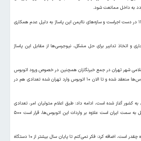
تردد به داخل ممانعت شود.
ضمن اینکه اعلام شد قدامات قانونی و حقوقی توسط شهرداری منطقه ۱۱ در دست اجراست و سازه‌های ناایمن این پاساژ به دلیل عدم همکاری
ی و اتخاذ تدابیر برای حل مشکل، نیوجرسی‌ها از مقابل این پاساژ
سلامی شهر تهران در جمع خبرنگاران همچنین در خصوص ورود اتوبوس
خارجی به ناوگان حمل و نقل عمومی پایتخت اظهار کرد: قرارداد اتوبوس‌ها منعقد شده و تا الان ۱۰ اتوبوس وارد تهران شده تعدادی هم در
 به کشور آغاز شده است، ادامه داد: طبق اعلام متولیان امر، تعدادی
اتوبوس دیگر هم از کشور مبدا بارگیری شده و روی آب و در حال حمل به سمت ایران است علاوه بر واردات این اتوبوس‌ها، قرار است ۵۰۰
چمران در پاسخ به این سوال که تعداد اتوبوس‌های داخلی تحویل شده چقدر است، اضافه کرد: فکر نمی‌کنم تا پایان سال بیشتر از ۱۰ دستگاه