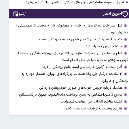
اجرای مصوبه ساماندهی نیرو‌های شرکتی از همین ماه آغاز می‌شود
آخرین اخبار
آرشیو
قتل پدر خانواده توسط زن خائن و معشوقه اش / عجیب تر همدستی ۲
دخترش بود
«تجرد قطعی» در حال تبدیل شدن به سبک زندگی است
جاده چالوس یکطرفه شد
امام جمعه تهران: تحرکات سازمان‌یافته‌ای برای ترویج برهنگی و جابه‌جا
کردن مرزهای عفت و حیا در حال انجام است
آغاز ثبت‌نام‌ آزمون کارشناسی ارشد علوم پزشکی از فردا
۳ سانحه مرگبار طی یک هفته در بزرگراه‌های تهران؛ هشدار دوباره به
رانندگان و عابران
هشدار درباره فروش حواله‌های صوری خودروهای وارداتی
پاسخ تأمین‌اجتماعی به زمان پرداخت مابه‌التفاوت حقوق بازنشستگان
کشف بقایای انسانی در ارتفاعات شمیرانات
آخرین وضعیت ترافیکی جاده‌های کشور