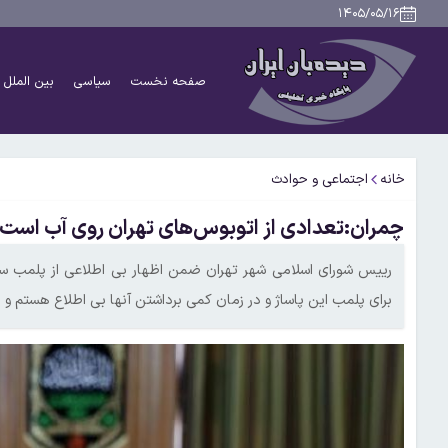
۱۴۰۵/۰۵/۱۶
صفحه نخست
سیاسی
بین الملل
خانه
اجتماعی و حوادث
چمران:تعدادی از اتوبوس‌های تهران روی آب است
رییس شورای اسلامی شهر تهران ضمن اظهار بی اطلاعی از پلمب س
برای پلمب این پاساژ و در زمان کمی برداشتن آنها بی اطلاع هستم و ای