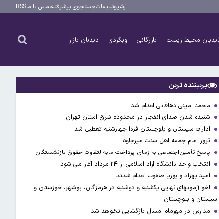
آرشیو
تبلیغات
جستجوی پیشرفته
تماس با ما
RSS
یدبان محیط زیست
بازرگانی
وبگردی
دیدبان بازار
پربیننده ترین
محمد امینی دهاقانی اعدام شد
شنیده شدن صدای انفجار در محدوده شرق استان تهران
ادارات سیستان و بلوچستان فردا چهارشنبه تعطیل شد
ترور امام جمعه اهل سنت میرجاوه
پاسخ تأمین‌اجتماعی به زمان پرداخت مابه‌التفاوت حقوق بازنشستگان
انتخاب واحد دانشگاه آزاد اسلامی از ۲۴ مرداد آغاز می شود
امید بهزاد و پوریا صفوت اعدام شدند
لغو آزمونهای نهایی یکشنبه و دوشنبه در هرمزگان، بوشهر، خوزستان و
سیستان و بلوچستان
مدارس در مهرماه امسال بازگشایی نخواهد شد