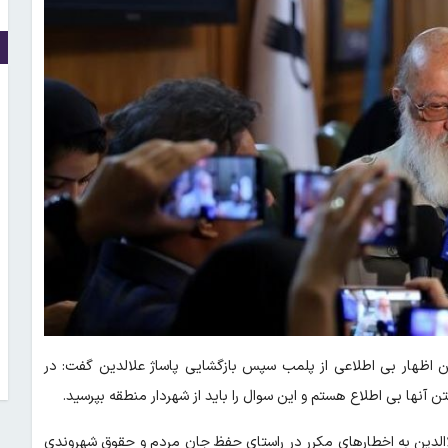
 اظهار بی اطلاعی از پلمب سپس بازگشایی پاساژ علالدین گفت: در
آنها بی اطلاع هستم و این سوال را باید از شهردار منطقه بپرسید.
ک پاساژ علاالدین به اخطارهای مکرر در راستای حفظ جان مردم و حقوق شهروندی