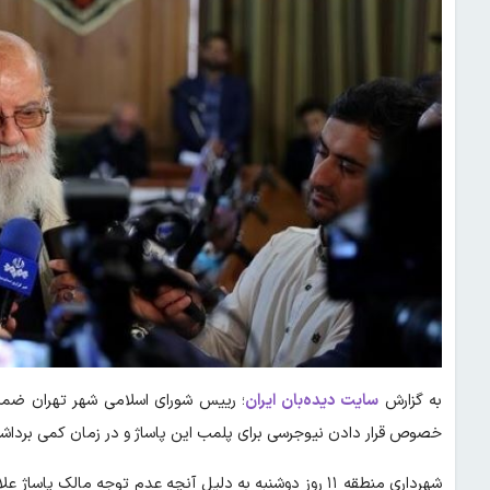
به گزارش
سایت دیده‌بان ایران
؛ رییس شورای اسلامی شهر تهران ضمن
خصوص قرار دادن نیوجرسی برای پلمب این پاساژ و در زمان کمی برداشتن 
شهرداری منطقه ۱۱ روز دوشنبه به دلیل آنچه عدم توجه مال