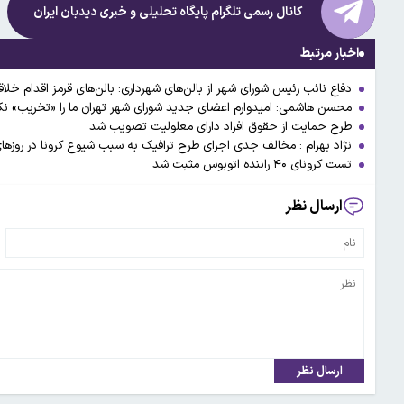
کانال رسمی تلگرام پایگاه تحلیلی و خبری
دیدبان ایران
اخبار مرتبط
دفاع نائب رئیس شورای شهر از بالن‌های شهرداری: بالن‌های قرمز اقدام خلاق
محسن هاشمی: امیدوارم اعضای جدید شورای شهر تهران ما را «تخریب» نک
طرح حمایت از حقوق افراد دارای معلولیت تصویب شد
نژاد بهرام : مخالف جدی اجرای طرح ترافیک به سبب شیوع کرونا در روزها
تست کرونای ۴۰ راننده اتوبوس مثبت شد
ارسال نظر
ارسال نظر