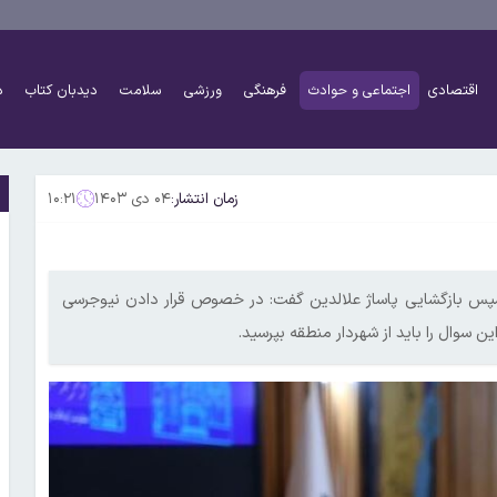
اقتصادی
اجتماعی و حوادث
فرهنگی
ورزشی
سلامت
دیدبان کتاب
د
زمان انتشار:
۰۴ دی ۱۴۰۳
۱۰:۲۱
پس بازگشایی پاساژ علالدین گفت: در خصوص قرار دادن نیوجرسی
ن سوال را باید از شهردار منطقه بپرسید.