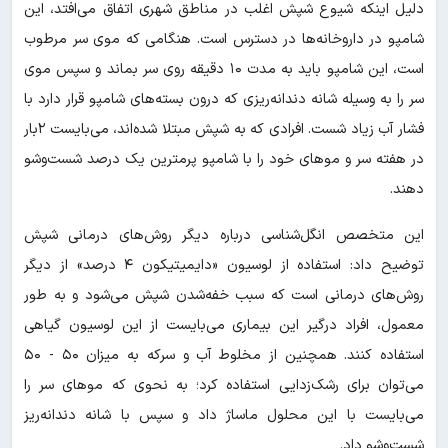
دلیل اینکه شیوع شپش اغلب در مناطق شهری اتفاق می‌افتد، این
شامپو در داروخانه‌ها در دسترس است. هنگامی که موی سر مرطوب
است، این شامپو باید به مدت ۱۰ دقیقه روی سر بماند و سپس موی
سر را به وسیله شانه دندانه‌ریزی که درون بسته‌های شامپو قرار دارد با
فشار آب زیاد شست. افرادی که به شپش مبتلا شده‌اند، می‌بایست ۲بار
در هفته سر و موهای خود را با شامپو پرمترین یک درصد شست‌وشو
دهند.
این متخصص انگل‌شناسی درباره دیگر روش‌های درمانی شپش
توضیح داد: استفاده از لوسیون «دایمیتیکون ۴ درصد» از دیگر
روش‌های درمانی است که سبب خفه‌شدن شپش می‌شود و به طور
معمول، افراد درگیر این بیماری می‌بایست از این لوسیون گیاهی
استفاده کنند. همچنین از مخلوط آب و سرکه به میزان ۵۰ - ۵۰
می‌توان برای رشک‌زدایی استفاده کرد؛ به نحوی که موهای سر را
می‌بایست با این محلول ماساژ داد و سپس با شانه دندانه‌ریز
شست‌وشو داد.