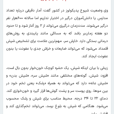
وی وضعیت شیوع پدیکولوز در کشور گفت: آمار دقیقی درباره تعداد
مدارس یا دانش‌آموزان درگیر در اختیار نداریم اما سالانه ۶۰۰هزار نفر
درگیر می‌شوند. مدت‌زمان درگیری می‌تواند از ۲ روز آغاز شود و تا حدود
دو هفته زمان‌بر باشد که به مسائلی مانند پایبندی به روش‌های
درمانی بستگی دارد. خارش سر، مهم‌ترین علامت برای تشخیص شپش
قلمداد می‌شود که می‌تواند ضایعات و خراش جدی با عفونت یا بدون
عفونت ایجاد کند.
زینلی با بیان اینکه شپش، یک حشره کوچک خون‌خوار بدون بال است،
افزود: شپش، گونه‌های مختلفی مانند «شپش سر»، «شپش بدن» و
«شپش عانه» دارد که می‌تواند به همراه «رشک» یعنی تخم خود در
بین موها، روی پوست سر و پشت گوش‌ها قرار گیرد و خون‌خواری کند.
دمای ۲۲ تا ۳۴ درجه، محیط مناسب برای شپش و رشک محسوب
می‌شود. هنگامی که شپش به بلوغ برسد، می‌تواند تخم‌گذاری کند و
افزایش یابد.