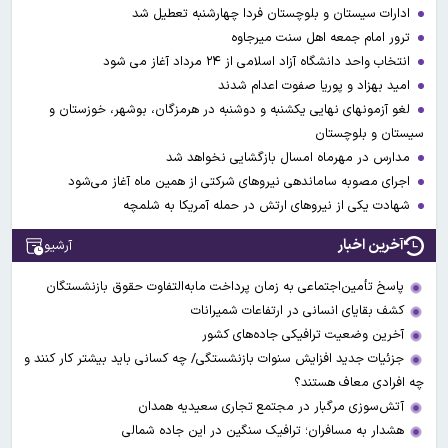
ادارات سیستان و بلوچستان فردا چهارشنبه تعطیل شد
ترور امام جمعه اهل سنت میرجاوه
انتخاب واحد دانشگاه آزاد اسلامی از ۲۴ مرداد آغاز می شود
امید بهزاد و پوریا صفوت اعدام شدند
لغو آزمونهای نهایی یکشنبه و دوشنبه در هرمزگان، بوشهر، خوزستان و
سیستان و بلوچستان
مدارس در مهرماه امسال بازگشایی نخواهد شد
اجرای مصوبه ساماندهی نیرو‌های شرکتی از همین ماه آغاز می‌شود
شهادت یکی از نیروهای ارتش در حمله آمریکا به شلمچه
آخرین اخبار
آرشیو
پاسخ تأمین‌اجتماعی به زمان پرداخت مابه‌التفاوت حقوق بازنشستگان
کشف بقایای انسانی در ارتفاعات شمیرانات
آخرین وضعیت ترافیکی جاده‌های کشور
جزئیات جدید افزایش سنوات بازنشستگی/ چه کسانی باید بیشتر کار کنند و
چه افرادی معاف هستند؟
آتش‌سوزی مرگبار در مجتمع تجاری سعیدیه همدان
هشدار به مسافران؛ ترافیک سنگین در این جاده شمالی