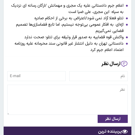
اعلام جرم دادستانی علیه یک مجری و مهمانش /ارگان رسانه ای نزدیک
به سپاه: این مجری، علی ضیا است
تتلو فعلا آزاد نمی شود/اعتراض به برخی از احکام صادره
اژه‌ای: به افکار عمومی بی‌توجه نیستیم، اما تابع فضاسازی‌ها تصمیم
قضایی نمی‌گیریم
واکنش قوه قضاییه به صدور قرار وثیقه برای تتلو؛ صحت ندارد
دادستانی تهران به دلیل انتشار غیر قانونی سند محرمانه علیه روزنامه
اعتماد اعلام جرم کرد
ارسال نظر
ارسال نظر
پربیننده ترین