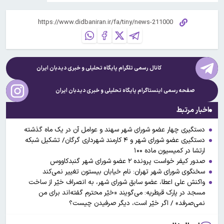
کانال رسمی تلگرام پایگاه تحلیلی و خبری
دیدبان ایران
صفحه رسمی اینستاگرام پایگاه تحلیلی و خبری
دیدبان ایران
اخبار مرتبط
دستگیری چهار عضو‌ شورای شهر سهند و عوامل آن در یک ماه گذشته
دستگیری عضو شورای شهر و ۴ کارمند شهرداری گرگان/ تشکیل شبکه
ارتشا در کمیسیون ماده ۱۰۰
صدور کیفر خواست پرونده ۲ عضو شورای شهر گنبدکاووس
سخنگوی شورای شهر تهران: نام خیابان بیستون تغییر نمی‌کند
واکنش علی اعطا، عضو سابق شورای شهر، به انصراف خیّر از ساخت
مسجد در پارک قیطریه: می‌گویند «خیّر محترم گفته‌اند برای من
نمی‌صرفد» / اگر خیّر است، دیگر صرفیدن چیست؟