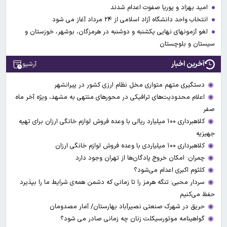
امید بهزاد و پوریا صفوت اعدام شدند
انتخاب واحد دانشگاه آزاد اسلامی از ۲۴ مرداد آغاز می شود
لغو آزمونهای نهایی یکشنبه و دوشنبه در هرمزگان، بوشهر، خوزستان و
سیستان و بلوچستان
آخرین اخبار
آرشیو
دستگیری متهم متواری مخل نظام ارزی کشور در پیرانشهر
اعلام محدودیت‌های ترافیکی در محورهای منتهی به مشهد، ویژه آخر ماه
صفر
کلاهبرداری ۱۰۰ میلیارد ریالی با وعده فروش لوازم خانگی ارزان برای تهیه
جهیزیه
کلاهبرداری ۱۰۰ میلیاردی با وعده فروش لوازم خانگی ارزان
چمران: امکان خروج پادگان‌ها از تهران وجود دارد
کلثوم اکبری اعدام می‌شود؟
سردار محبی: تنگه هرمز را تا زمانی که دشمن همه‌ی شرایط ما را بپذیرد
حفظ می‌کنیم
حریق در شهرک صنعتی نصیرآباد بهارستان/ آمار مصدومان
گواهینامه موتورسیکلت زنان چه زمانی صادر می شود؟