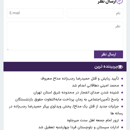
ارسال نظر
ارسال نظر
پربیننده ترین
تأیید ربایش و قتل حمیدرضا رجب‌زاده مداح معروف
محمد امینی دهاقانی اعدام شد
شنیده شدن صدای انفجار در محدوده شرق استان تهران
پاسخ تأمین‌اجتماعی به زمان پرداخت مابه‌التفاوت حقوق بازنشستگان
جزئیات جدید از قتل یک مداح/ پخش ویدئوی پیکر حمیدرضا رجب‌زاده در
رسانه ها
ترور امام جمعه اهل سنت میرجاوه
ادارات سیستان و بلوچستان فردا چهارشنبه تعطیل شد