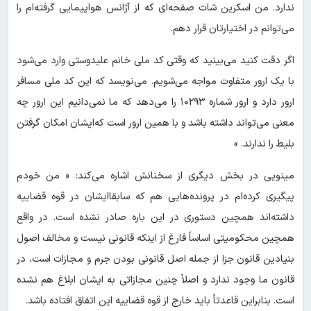
ندارد. من اسکرین شات صفحه‌ای که از آژانس هواپیمایی گرفته‌ام را
می‌توانم در اختیارتان قرار دهم.
اگر دقت کنید می‌بینید که وقتی کد ملی خانم علیدوستی وارد می‌شود
با یک ارور متفاوت مواجه می‌شویم. می‌نویسد که این کد ملی مسافر
ارور دارد و ارور شماره ۱۰۲۹۳ را می‌دهد که ما نمی‌دانیم این ارور چه
معنی می‌تواند داشته باشد و با همین ارور است که‌ایشان امکان گرفتن
بلیط را ندارند. »
مینویی در بخش دیگری از سخنانش اشاره می‌کند: « من خودم
پیگیری کرده‌ام در پرونده‌هایی هم که سابقا‌ایشان در قوه قضاییه
داشته‌اند همچین دستوری در این باره صادر نشده است. در واقع
همچین محکومیتی اساساً فارغ از اینکه قانونی نیست و مخالف اصول
بنیادین قانون جزا از جمله اصل قانونی بودن جرم و مجازات است، در
قانون ما وجود ندارد و اصلاً چنین مجازاتی به‌ ایشان ابلاغ هم نشده
است. بنابراین قاعدتاً باید خارج از قوه قضاییه این اتفاق افتاده باشد.