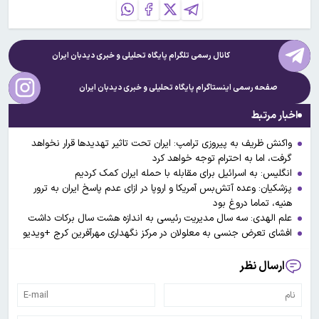
کانال رسمی تلگرام پایگاه تحلیلی و خبری
دیدبان ایران
صفحه رسمی اینستاگرام پایگاه تحلیلی و خبری
دیدبان ایران
اخبار مرتبط
واکنش ظریف به پیروزی ترامپ: ایران تحت تاثیر تهدید‌ها قرار نخواهد
گرفت، اما به احترام توجه خواهد کرد
انگلیس: به اسرائیل برای مقابله با حمله ایران کمک کردیم
پزشکیان: وعده آتش‌بس آمریکا و اروپا در ازای عدم پاسخ ایران به ترور
هنیه، تماما دروغ بود
علم الهدی: سه سال مدیریت رئیسی به اندازه هشت سال برکات داشت
افشای تعرض جنسی به معلولان در مرکز نگهداری مهرآفرین کرج +ویدیو
ارسال نظر