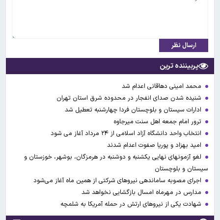
ارسال نظر
پربیننده ترین
محمد امینی دهاقانی اعدام شد
شنیده شدن صدای انفجار در محدوده شرق استان تهران
ادارات سیستان و بلوچستان فردا چهارشنبه تعطیل شد
ترور امام جمعه اهل سنت میرجاوه
انتخاب واحد دانشگاه آزاد اسلامی از ۲۴ مرداد آغاز می شود
امید بهزاد و پوریا صفوت اعدام شدند
لغو آزمونهای نهایی یکشنبه و دوشنبه در هرمزگان، بوشهر، خوزستان و
سیستان و بلوچستان
اجرای مصوبه ساماندهی نیرو‌های شرکتی از همین ماه آغاز می‌شود
مدارس در مهرماه امسال بازگشایی نخواهد شد
شهادت یکی از نیروهای ارتش در حمله آمریکا به شلمچه