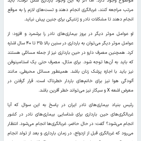
موضوع وجود دارد. اما اگر به این وجود بارداری شکل گرفت، باید
مرتب مراجعه کنند، غربالگری انجام دهند و تست‌های لازم را به موقع
انجام دهند تا مشکلات نادر و ژنتیکی برای جنین پیش نیاید.
او عوامل موثر دیگر در بروز بیماری‌های نادر را برشمرد و افزود: از
عوامل موثر دیگر می‌توان به بارداری در سنین بالا ۳۵ تا ۴۰ سال اشاره
کرد. همچنین مصرف دارو در حین بارداری نیز از جمله مسائلی هستند
که باید به آن‌ها توجه شود. برای مثال، مصرف حتی یک استامینوفن
نیز باید با اجازه پزشک زنان باشد. همینطور مسائل محیطی، مانند
آلودگی هوا نیز برای خانم‌های باردار خطرناک است. قرار گرفتن در
معرض اشعه X و سیگار نیز می‌تواند خطر آفرین باشد.
رئیس بنیاد بیماری‌های نادر ایران در پاسخ به این سوال که آیا
غربالگری‌های حین بارداری برای شناسایی بیماری‌های نادر در کشور
انجام می‌شود؟ گفت: در حال حاضر، غربالگری‌ها انجام می‌شود. انتظار
می‌رود که غربالگری قبل از ازدواج، در زمان بارداری و بعد از تولد انجام