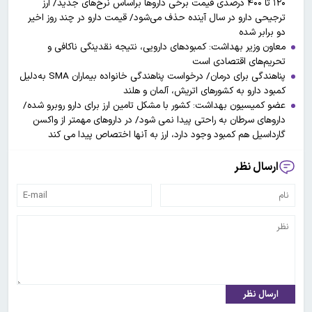
۱۲۰ تا ۴۰۰ درصدی قیمت برخی داروها براساس نرخ‌های جدید/ ارز
ترجیحی دارو در سال آینده حذف می‌شود/ قیمت دارو در چند روز اخیر
دو برابر شده
معاون وزیر بهداشت: کمبودهای دارویی، نتیجه نقدینگی ناکافی و
تحریم‌های اقتصادی است
پناهندگی برای درمان/ درخواست پناهندگی خانواده بیماران SMA به‌دلیل
کمبود دارو به کشورهای اتریش، آلمان و هلند
عضو کمیسیون بهداشت: کشور با مشکل تامین ارز برای دارو روبرو شده/
داروهای سرطان به راحتی پیدا نمی شود/ در داروهای مهمتر از واکسن
گارداسیل هم کمبود وجود دارد، ارز به آنها اختصاص پیدا می کند
ارسال نظر
ارسال نظر