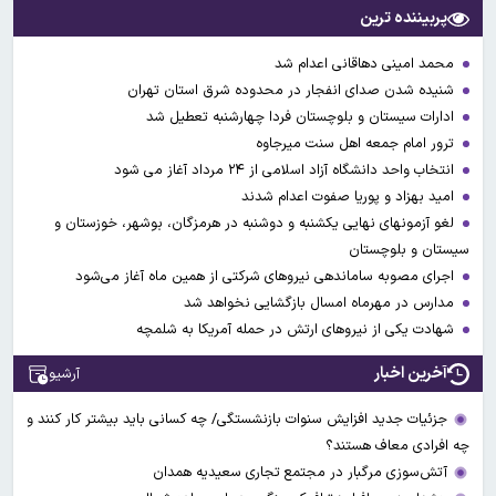
پربیننده ترین
محمد امینی دهاقانی اعدام شد
شنیده شدن صدای انفجار در محدوده شرق استان تهران
ادارات سیستان و بلوچستان فردا چهارشنبه تعطیل شد
ترور امام جمعه اهل سنت میرجاوه
انتخاب واحد دانشگاه آزاد اسلامی از ۲۴ مرداد آغاز می شود
امید بهزاد و پوریا صفوت اعدام شدند
لغو آزمونهای نهایی یکشنبه و دوشنبه در هرمزگان، بوشهر، خوزستان و
سیستان و بلوچستان
اجرای مصوبه ساماندهی نیرو‌های شرکتی از همین ماه آغاز می‌شود
مدارس در مهرماه امسال بازگشایی نخواهد شد
شهادت یکی از نیروهای ارتش در حمله آمریکا به شلمچه
آخرین اخبار
آرشیو
جزئیات جدید افزایش سنوات بازنشستگی/ چه کسانی باید بیشتر کار کنند و
چه افرادی معاف هستند؟
آتش‌سوزی مرگبار در مجتمع تجاری سعیدیه همدان