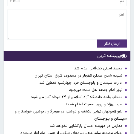
ارسال نظر
پربیننده ترین
محمد امینی دهاقانی اعدام شد
شنیده شدن صدای انفجار در محدوده شرق استان تهران
ادارات سیستان و بلوچستان فردا چهارشنبه تعطیل شد
ترور امام جمعه اهل سنت میرجاوه
انتخاب واحد دانشگاه آزاد اسلامی از ۲۴ مرداد آغاز می شود
امید بهزاد و پوریا صفوت اعدام شدند
لغو آزمونهای نهایی یکشنبه و دوشنبه در هرمزگان، بوشهر، خوزستان و
سیستان و بلوچستان
مدارس در مهرماه امسال بازگشایی نخواهد شد
اجرای مصوبه ساماندهی نیرو‌های شرکتی از همین ماه آغاز می‌شود