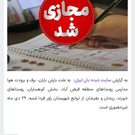
به گزارش
سایت دیده بان ایران
؛ به علت بارش باران، برف و برودت هوا
مدارس روستاهای منطقه فیض آباد، بخش کوهساران، روستاهای
خورند، ریحان و بغیجان از توابع شهرستان راور فردا شنبه، ۲۹ دی ماه
غیرحضوری است.