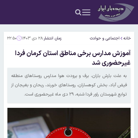
خانه
اجتماعی و حوادث
زمان انتشار:
۲۸ دی ۱۴۰۳
۲۲:۵۰
آموزش مدارس برخی مناطق استان کرمان فردا
غیرحضوری شد
به علت بارش باران، برف و برودت هوا مدارس روستاهای منطقه
فیض آباد، بخش کوهساران، روستاهای خورند، ریحان و بغیجان از
توابع شهرستان راور فردا شنبه، ۲۹ دی ماه غیرحضوری است.