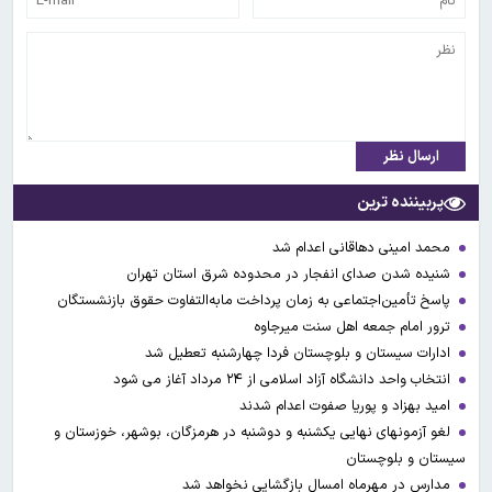
ارسال نظر
پربیننده ترین
محمد امینی دهاقانی اعدام شد
شنیده شدن صدای انفجار در محدوده شرق استان تهران
پاسخ تأمین‌اجتماعی به زمان پرداخت مابه‌التفاوت حقوق بازنشستگان
ترور امام جمعه اهل سنت میرجاوه
ادارات سیستان و بلوچستان فردا چهارشنبه تعطیل شد
انتخاب واحد دانشگاه آزاد اسلامی از ۲۴ مرداد آغاز می شود
امید بهزاد و پوریا صفوت اعدام شدند
لغو آزمونهای نهایی یکشنبه و دوشنبه در هرمزگان، بوشهر، خوزستان و
سیستان و بلوچستان
مدارس در مهرماه امسال بازگشایی نخواهد شد