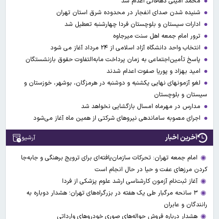
محمد امینی دهاقانی اعدام شد
شنیده شدن صدای انفجار در محدوده شرق استان تهران
ادارات سیستان و بلوچستان فردا چهارشنبه تعطیل شد
ترور امام جمعه اهل سنت میرجاوه
انتخاب واحد دانشگاه آزاد اسلامی از ۲۴ مرداد آغاز می شود
پاسخ تأمین‌اجتماعی به زمان پرداخت مابه‌التفاوت حقوق بازنشستگان
امید بهزاد و پوریا صفوت اعدام شدند
لغو آزمونهای نهایی یکشنبه و دوشنبه در هرمزگان، بوشهر، خوزستان و
سیستان و بلوچستان
مدارس در مهرماه امسال بازگشایی نخواهد شد
اجرای مصوبه ساماندهی نیرو‌های شرکتی از همین ماه آغاز می‌شود
آخرین اخبار
آرشیو
امام جمعه تهران: تحرکات سازمان‌یافته‌ای برای ترویج برهنگی و جابه‌جا
کردن مرزهای عفت و حیا در حال انجام است
آغاز ثبت‌نام‌ آزمون کارشناسی ارشد علوم پزشکی از فردا
۳ سانحه مرگبار طی یک هفته در بزرگراه‌های تهران؛ هشدار دوباره به
رانندگان و عابران
هشدار درباره فروش حواله‌های صوری خودروهای وارداتی