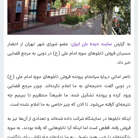
به گزارش
سایت دیده بان ایران
؛ عضو شورای شهر تهران از احضار
مسببان فروش تابلوهای موزه امام علی (ع) در دوبی به مرجع قضایی
خبر داد.
ناصر امانی درباره سرانجام پرونده فروش تابلوهای موزه امام علی (ع)
در دوبی گفت: «نتیجه‌ای به ما اعلام نکرده‌اند. چون مرجع قضایی
ورود کرده و پرونده تشکیل شده، ما طبیعتاً منتظریم تا ببینیم چه
نتیجه‌ای گرفته می‌شود. تا الان که چیز خاصی به ما اعلام نشده است.
اینکه تابلوها در نمایشگاه شرکت داده شده‌اند و تعدادی از آن‌ها نیز به
فروش رفته، قطعی است اما اینکه آیا تابلوهایی که رفته بودند، به موزه
بازگشته‌اند یا خیر، هنوز پاسخی به ما نداده‌اند.» او تلاش برای بازگشت