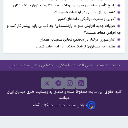
پاسخ تأمین‌اجتماعی به زمان پرداخت مابه‌التفاوت حقوق بازنشستگان
کشف بقایای انسانی در ارتفاعات شمیرانات
آخرین وضعیت ترافیکی جاده‌های کشور
جزئیات جدید افزایش سنوات بازنشستگی/ چه کسانی باید بیشتر کار کنند و
چه افرادی معاف هستند؟
آتش‌سوزی مرگبار در مجتمع تجاری سعیدیه همدان
هشدار به مسافران؛ ترافیک سنگین در این جاده شمالی
صفحه نخست
سیاسی
اقتصادی
فرهنگی و اجتماعی
ورزشی
سلامت
عکس
کلیه حقوق این سایت محفوظ است و متعلق به وبسایت خبری دیدبان ایران
میباشد
طراحی سایت خبری و خبرگزاری آسام