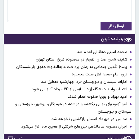
ارسال نظر
پربیننده ترین
محمد امینی دهاقانی اعدام شد
شنیده شدن صدای انفجار در محدوده شرق استان تهران
پاسخ تأمین‌اجتماعی به زمان پرداخت مابه‌التفاوت حقوق بازنشستگان
ترور امام جمعه اهل سنت میرجاوه
ادارات سیستان و بلوچستان فردا چهارشنبه تعطیل شد
انتخاب واحد دانشگاه آزاد اسلامی از ۲۴ مرداد آغاز می شود
امید بهزاد و پوریا صفوت اعدام شدند
لغو آزمونهای نهایی یکشنبه و دوشنبه در هرمزگان، بوشهر، خوزستان و
سیستان و بلوچستان
مدارس در مهرماه امسال بازگشایی نخواهد شد
اجرای مصوبه ساماندهی نیرو‌های شرکتی از همین ماه آغاز می‌شود
آخرین اخبار
آرشیو