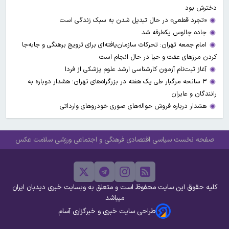
دخترش بود
«تجرد قطعی» در حال تبدیل شدن به سبک زندگی است
جاده چالوس یکطرفه شد
امام جمعه تهران: تحرکات سازمان‌یافته‌ای برای ترویج برهنگی و جابه‌جا
کردن مرزهای عفت و حیا در حال انجام است
آغاز ثبت‌نام‌ آزمون کارشناسی ارشد علوم پزشکی از فردا
۳ سانحه مرگبار طی یک هفته در بزرگراه‌های تهران؛ هشدار دوباره به
رانندگان و عابران
هشدار درباره فروش حواله‌های صوری خودروهای وارداتی
صفحه نخست
سیاسی
اقتصادی
فرهنگی و اجتماعی
ورزشی
سلامت
عکس
کلیه حقوق این سایت محفوظ است و متعلق به وبسایت خبری دیدبان ایران
میباشد
طراحی سایت خبری و خبرگزاری آسام