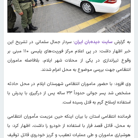
به گزارش
سایت دیده‌بان ایران
؛ سردار جمال سلمانی در تشریح این
خبر اظهار داشت: در پی اعلام مرکز فوریت‌های پلیسی ۱۱۰ مبنی بر
وقوع تیراندازی در یکی از محلات شهر ایلام، بلافاصله ماموران
انتظامی جهت بررسی موضوع به محل اعزام شدند.
وی افزود: با حضور ماموران انتظامی شهرستان ایلام در محل حادثه
مشخص شد پسر جوانی حدوداً ۳۳ ساله پس از درگیری با پدرش با
استفاده ازسلاح گرم به قتل رسیده است.
فرمانده انتظامی استان با بیان اینکه حین عزیمت مأموران انتظامی
به محل، قاتل قصد فرار با استفاده از خودرو را داشت، اظهار کرد: با
هوشیاری ماموران و طی عملیات تعقیب و گریز خودروی قاتل توقیف