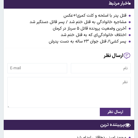
اخبار مرتبط
قتل پدر با اسلحه و کلت کمری!+عکس
مشاجره خانوادگی به قتل ختم شد / پسر قاتل دستگیر شد
آخرین وضعیت پرونده قاتل ۵ سرباز در کرمان
اختلاف خانوادگی‌ای که به قتل ختم شد
پسر کشی!/ قتل جوان ۲۳ ساله به دست پدرش
ارسال نظر
ارسال نظر
پربیننده ترین
محمد امینی دهاقانی اعدام شد